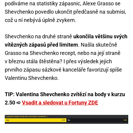
podíváme na statistiky zápasnic, Alexe Grasso se
Shevchenko povedlo ukončit předčasně na submisi,
což u ní nebývá úplně zvykem.
Shevchenko na druhé straně
ukončila většinu svých
vítězných zápasů před limitem
. Našla skutečně
Grasso na Shevchenko recept, nebo na její straně
v březnu stála štěstěna? I přes výsledek jejich
prvního zápasu sázkové kanceláře favorizují spíše
Valentinu Shevchenko.
TIP: Valentina Shevchenko zvítězí na body v kurzu
2.50 ➪
Vsadit a sledovat u Fortuny ZDE