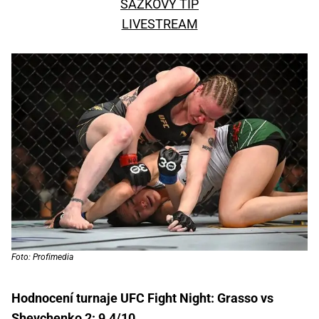
SÁZKOVÝ TIP
LIVESTREAM
Foto: Profimedia
Hodnocení turnaje UFC Fight Night: Grasso vs
Shevchenko 2: 9.4/10