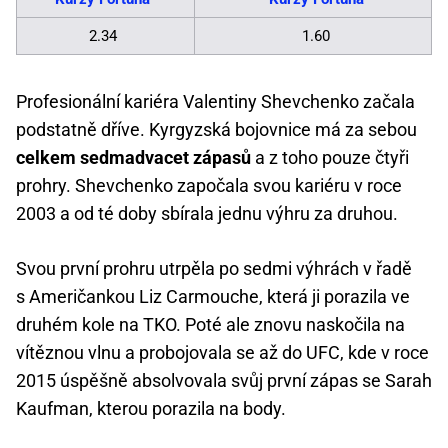
2.34
1.60
Profesionální kariéra Valentiny Shevchenko začala
podstatně dříve. Kyrgyzská bojovnice má za sebou
celkem sedmadvacet zápasů
a z toho pouze čtyři
prohry. Shevchenko započala svou kariéru v roce
2003 a od té doby sbírala jednu výhru za druhou.
Svou první prohru utrpěla po sedmi výhrách v řadě
s Američankou Liz Carmouche, která ji porazila ve
druhém kole na TKO. Poté ale znovu naskočila na
vítěznou vlnu a probojovala se až do UFC, kde v roce
2015 úspěšně absolvovala svůj první zápas se Sarah
Kaufman, kterou porazila na body.