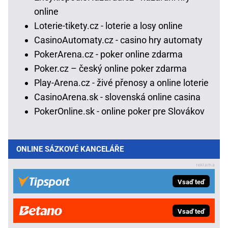
online
Loterie-tikety.cz - loterie a losy online
CasinoAutomaty.cz - casino hry automaty
PokerArena.cz - poker online zdarma
Poker.cz – český online poker zdarma
Play-Arena.cz - živé přenosy a online loterie
CasinoArena.sk - slovenská online casina
PokerOnline.sk - online poker pre Slovákov
ONLINE SÁZKOVÉ KANCELÁŘE
Vsaď teď
Vsaď teď