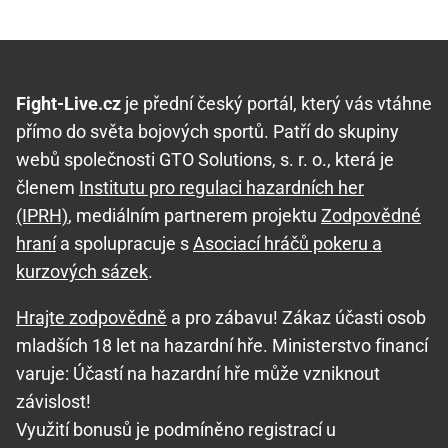
Fight-Live.cz
je přední český portál, který vás vtáhne
přímo do světa bojových sportů. Patří do skupiny
webů společnosti GTO Solutions, s. r. o., která je
členem
Institutu pro regulaci hazardních her
(IPRH)
, mediálním partnerem projektu
Zodpovědné
hraní
a spolupracuje s
Asociací hráčů pokeru a
kurzových sázek
.
Hrajte zodpovědně
a pro zábavu! Zákaz účasti osob
mladších 18 let na hazardní hře. Ministerstvo financí
varuje: Účastí na hazardní hře může vzniknout
závislost!
Využití bonusů je podmíněno registrací u