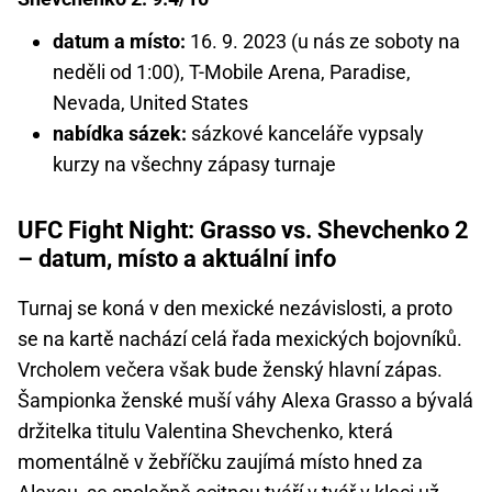
datum a místo:
16. 9. 2023 (u nás ze soboty na
neděli od 1:00), T-Mobile Arena, Paradise,
Nevada, United States
nabídka sázek:
sázkové kanceláře vypsaly
kurzy na všechny zápasy turnaje
UFC Fight Night: Grasso vs. Shevchenko 2
– datum, místo a aktuální info
Turnaj se koná v den mexické nezávislosti, a proto
se na kartě nachází celá řada mexických bojovníků.
Vrcholem večera však bude ženský hlavní zápas.
Šampionka ženské muší váhy Alexa Grasso a bývalá
držitelka titulu Valentina Shevchenko, která
momentálně v žebříčku zaujímá místo hned za