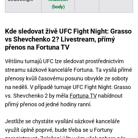
(body)
Kde sledovat živě UFC Fight Night: Grasso
vs Shevchenko 2? Livestream, přímý
přenos na Fortuna TV
Většinu turnajů UFC lze sledovat prostřednictvím
streamu sázkové kanceláře Fortuna. Ta vysílá přímé
přenosy kvůli časovému posunu obvykle ze soboty
na neděli. V případě turnaje UFC Fight Night: Grasso
vs. Shevchenko 2 by měla
Fortuna TV
nabídnout
přímý přenos od jedné hodiny ranní.
Jestliže se chystáte vysílání sázkové kanceláře
využít úplně poprvé, bude třeba se u Fortuny