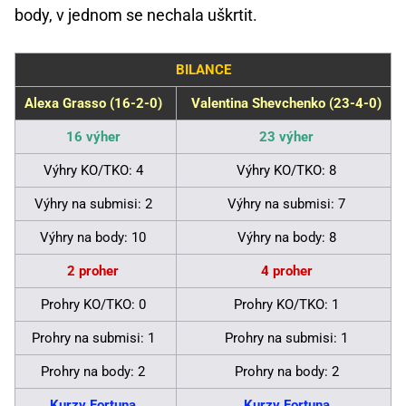
body, v jednom se nechala uškrtit.
BILANCE
Alexa Grasso (16-2-0)
Valentina Shevchenko (23-4-0)
16 výher
23 výher
Výhry KO/TKO: 4
Výhry KO/TKO: 8
Výhry na submisi: 2
Výhry na submisi: 7
Výhry na body: 10
Výhry na body: 8
2 proher
4 proher
Prohry KO/TKO: 0
Prohry KO/TKO: 1
Prohry na submisi: 1
Prohry na submisi: 1
Prohry na body: 2
Prohry na body: 2
Kurzy Fortuna
Kurzy Fortuna