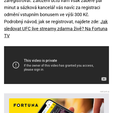
zaregistrovat. Založení účtu vám však zabere pár
minut a sázková kancelář vás navíc za registraci
odmění vstupním bonusem ve výši 300 Kč.
Podrobný návod, jak se registrovat, najdete zde:
Jak
sledovat UFC live streamy zdarma živě? Na Fortuna
TV