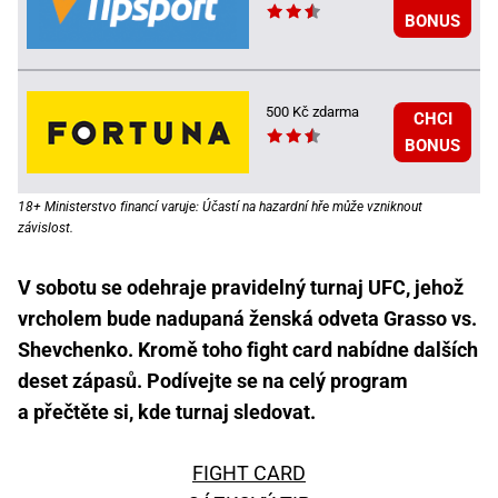
BONUS
500 Kč zdarma
CHCI
BONUS
18+ Ministerstvo financí varuje: Účastí na hazardní hře může vzniknout
závislost.
V sobotu se odehraje pravidelný turnaj UFC, jehož
vrcholem bude nadupaná ženská odveta Grasso vs.
Shevchenko. Kromě toho fight card nabídne dalších
deset zápasů. Podívejte se na celý program
a přečtěte si, kde turnaj sledovat.
FIGHT CARD