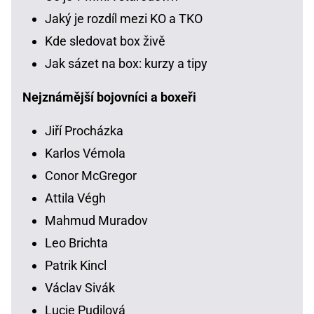
Jaký je rozdíl mezi KO a TKO
Kde sledovat box živě
Jak sázet na box: kurzy a tipy
Nejznámější bojovníci a boxeři
Jiří Procházka
Karlos Vémola
Conor McGregor
Attila Végh
Mahmud Muradov
Leo Brichta
Patrik Kincl
Václav Sivák
Lucie Pudilová