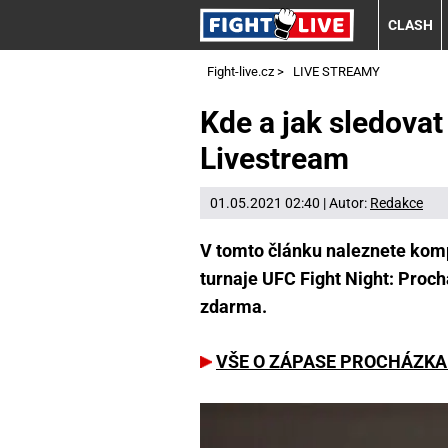
CLASH
Fight-live.cz
>
LIVE STREAMY
Kde a jak sledova
Livestream
01.05.2021 02:40 | Autor:
Redakce
V tomto článku naleznete kom
turnaje UFC Fight Night: Proch
zdarma.
VŠE O ZÁPASE PROCHÁZKA 