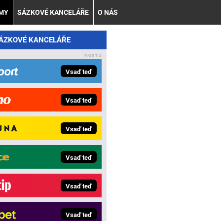
AMY
SÁZKOVÉ KANCELÁŘE
O NÁS
SÁZKOVÉ KANCELÁŘE
Vsaď teď
Vsaď teď
Vsaď teď
Vsaď teď
Vsaď teď
Vsaď teď