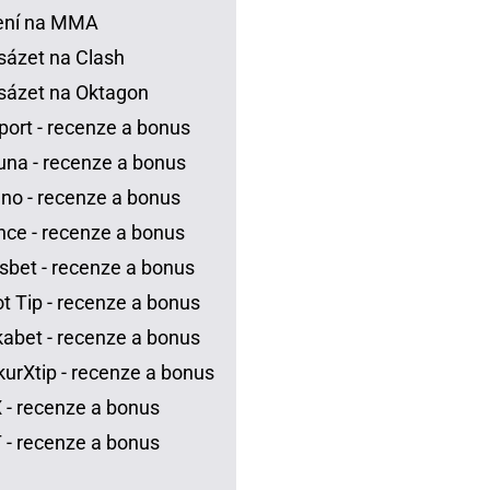
ení na MMA
sázet na Clash
sázet na Oktagon
port - recenze a bonus
una - recenze a bonus
no - recenze a bonus
ce - recenze a bonus
sbet - recenze a bonus
t Tip - recenze a bonus
abet - recenze a bonus
urXtip - recenze a bonus
 - recenze a bonus
 - recenze a bonus