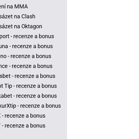
ení na MMA
sázet na Clash
sázet na Oktagon
port - recenze a bonus
una - recenze a bonus
no - recenze a bonus
ce - recenze a bonus
sbet - recenze a bonus
t Tip - recenze a bonus
abet - recenze a bonus
urXtip - recenze a bonus
 - recenze a bonus
 - recenze a bonus