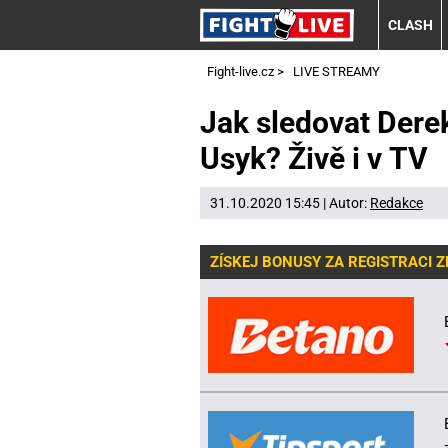
CLASH
Fight-live.cz
>
LIVE STREAMY
Jak sledovat Dere
Usyk? Živě i v TV
31.10.2020 15:45 | Autor:
Redakce
ZÍSKEJ BONUSY ZA REGISTRACI 