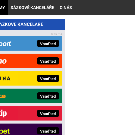
AMY
SÁZKOVÉ KANCELÁŘE
O NÁS
SÁZKOVÉ KANCELÁŘE
Vsaď teď
Vsaď teď
Vsaď teď
Vsaď teď
Vsaď teď
Vsaď teď