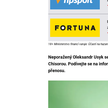
18+ Ministerstvo financí varuje: Účastí na hazar
Neporažený Oleksandr Usyk se
Chisorou. Podívejte se na inf
přenosu.