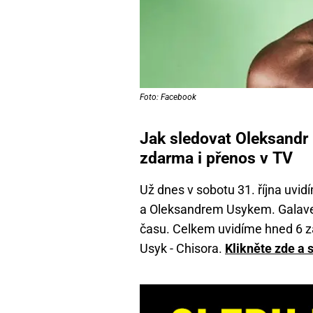
Foto: Facebook
Jak sledovat Oleksandr 
zdarma i přenos v TV
Už dnes v sobotu 31. října uv
a Oleksandrem Usykem. Galave
času. Celkem uvidíme hned 6 z
Usyk - Chisora.
Klikněte zde a 