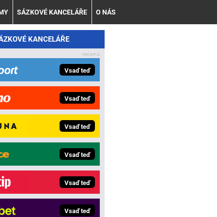
AMY
SÁZKOVÉ KANCELÁŘE
O NÁS
SÁZKOVÉ KANCELÁŘE
Vsaď teď
Vsaď teď
Vsaď teď
Vsaď teď
Vsaď teď
Vsaď teď