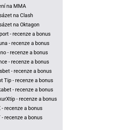
ení na MMA
sázet na Clash
sázet na Oktagon
port - recenze a bonus
una - recenze a bonus
no - recenze a bonus
ce - recenze a bonus
sbet - recenze a bonus
t Tip - recenze a bonus
abet - recenze a bonus
urXtip - recenze a bonus
 - recenze a bonus
 - recenze a bonus