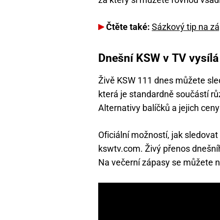
Čtěte také:
Sázkový tip na zá
Dnešní KSW v TV vysílá
Živě KSW 111 dnes můžete sled
která je standardně součástí rů
Alternativy balíčků a jejich cen
Oficiální možností, jak sledova
kswtv.com. Živý přenos dnešníh
Na večerní zápasy se můžete n