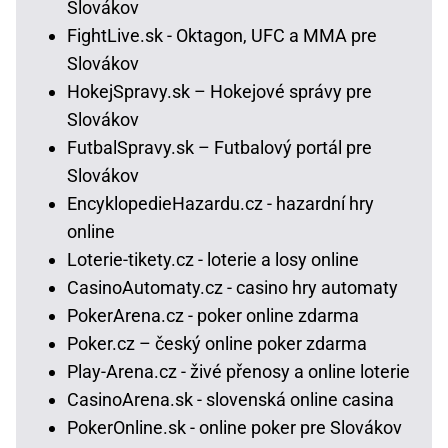
Slovákov
FightLive.sk - Oktagon, UFC a MMA pre
Slovákov
HokejSpravy.sk – Hokejové správy pre
Slovákov
FutbalSpravy.sk – Futbalový portál pre
Slovákov
EncyklopedieHazardu.cz - hazardní hry
online
Loterie-tikety.cz - loterie a losy online
CasinoAutomaty.cz - casino hry automaty
PokerArena.cz - poker online zdarma
Poker.cz – český online poker zdarma
Play-Arena.cz - živé přenosy a online loterie
CasinoArena.sk - slovenská online casina
PokerOnline.sk - online poker pre Slovákov