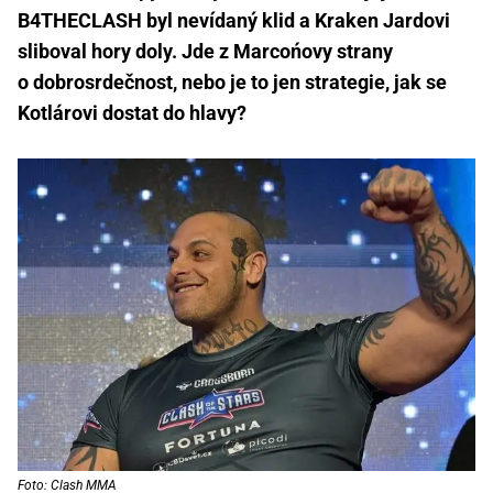
B4THECLASH byl nevídaný klid a Kraken Jardovi
sliboval hory doly. Jde z Marcońovy strany
o dobrosrdečnost, nebo je to jen strategie, jak se
Kotlárovi dostat do hlavy?
Foto: Clash MMA