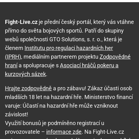
Fight-Live.cz
je přední český portál, který vás vtáhne
přímo do světa bojových sportů. Patří do skupiny
webů společnosti GTO Solutions, s. r. o., která je
členem
Institutu pro regulaci hazardních her
(IPRH)
, mediálním partnerem projektu
Zodpovědné
hraní
a spolupracuje s
Asociací hráčů pokeru a
kurzových sázek
.
Hrajte zodpovědně
a pro zábavu! Zákaz účasti osob
mladších 18 let na hazardní hře. Ministerstvo financí
varuje: Účastí na hazardní hře může vzniknout
závislost!
Využití bonusů je podmíněno registrací u
provozovatele –
informace zde
. Na Fight-Live.cz