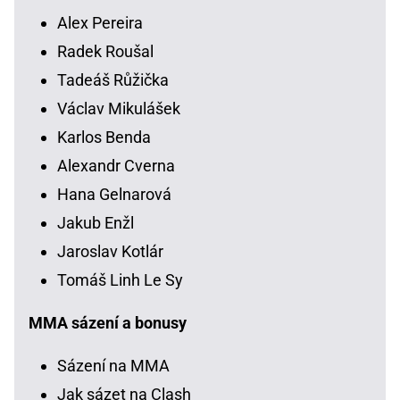
Alex Pereira
Radek Roušal
Tadeáš Růžička
Václav Mikulášek
Karlos Benda
Alexandr Cverna
Hana Gelnarová
Jakub Enžl
Jaroslav Kotlár
Tomáš Linh Le Sy
MMA sázení a bonusy
Sázení na MMA
Jak sázet na Clash