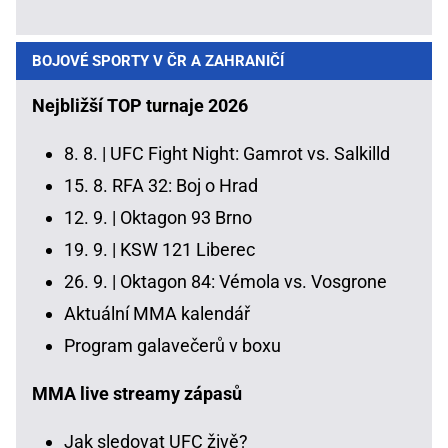
BOJOVÉ SPORTY V ČR A ZAHRANIČÍ
Nejbližší TOP turnaje 2026
8. 8. |
UFC Fight Night: Gamrot vs. Salkilld
15. 8.
RFA 32: Boj o Hrad
12. 9. |
Oktagon 93 Brno
19. 9. |
KSW 121 Liberec
26. 9. |
Oktagon 84: Vémola vs. Vosgrone
Aktuální MMA kalendář
Program galavečerů v boxu
MMA live streamy zápasů
Jak sledovat UFC živě?