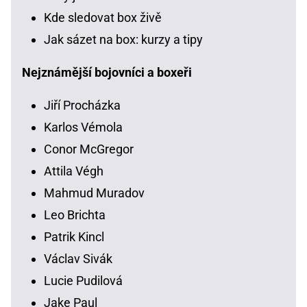
Kde sledovat box živě
Jak sázet na box: kurzy a tipy
Nejznámější bojovníci a boxeři
Jiří Procházka
Karlos Vémola
Conor McGregor
Attila Végh
Mahmud Muradov
Leo Brichta
Patrik Kincl
Václav Sivák
Lucie Pudilová
Jake Paul