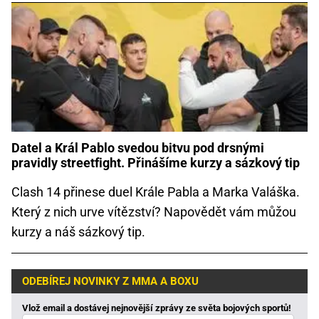
Datel a Král Pablo svedou bitvu pod drsnými
pravidly streetfight. Přinášíme kurzy a sázkový tip
Clash 14 přinese duel Krále Pabla a Marka Valáška.
Který z nich urve vítězství? Napovědět vám můžou
kurzy a náš sázkový tip.
ODEBÍREJ NOVINKY Z MMA A BOXU
Vlož email a dostávej nejnovější zprávy ze světa bojových sportů!