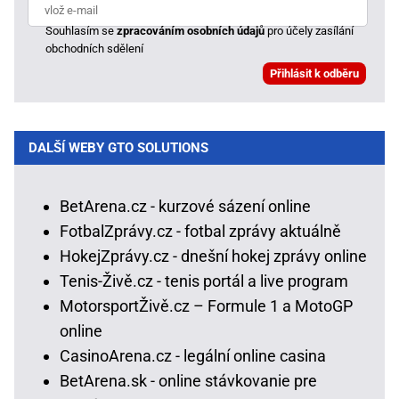
Souhlasím se
zpracováním osobních údajů
pro účely zasílání
obchodních sdělení
DALŠÍ WEBY GTO SOLUTIONS
BetArena.cz - kurzové sázení online
FotbalZprávy.cz - fotbal zprávy aktuálně
HokejZprávy.cz - dnešní hokej zprávy online
Tenis-Živě.cz - tenis portál a live program
MotorsportŽivě.cz – Formule 1 a MotoGP
online
CasinoArena.cz - legální online casina
BetArena.sk - online stávkovanie pre