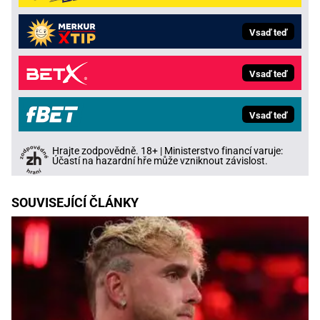
Vsaď teď
Vsaď teď
Vsaď teď
Hrajte zodpovědně. 18+ | Ministerstvo financí varuje:
Účastí na hazardní hře může vzniknout závislost.
SOUVISEJÍCÍ ČLÁNKY