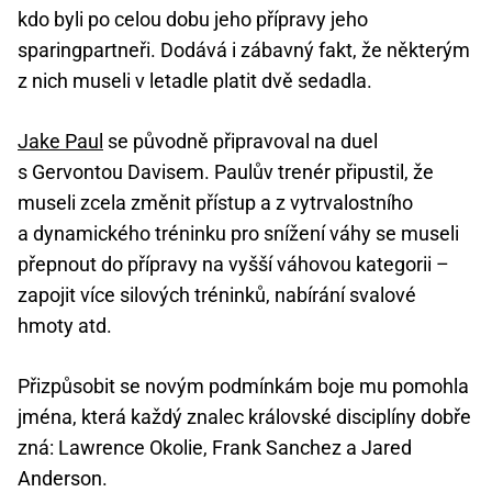
kdo byli po celou dobu jeho přípravy jeho
sparingpartneři. Dodává i zábavný fakt, že některým
z nich museli v letadle platit dvě sedadla.
Jake Paul
se původně připravoval na duel
s Gervontou Davisem. Paulův trenér připustil, že
museli zcela změnit přístup a z vytrvalostního
a dynamického tréninku pro snížení váhy se museli
přepnout do přípravy na vyšší váhovou kategorii –
zapojit více silových tréninků, nabírání svalové
hmoty atd.
Přizpůsobit se novým podmínkám boje mu pomohla
jména, která každý znalec královské disciplíny dobře
zná: Lawrence Okolie, Frank Sanchez a Jared
Anderson.