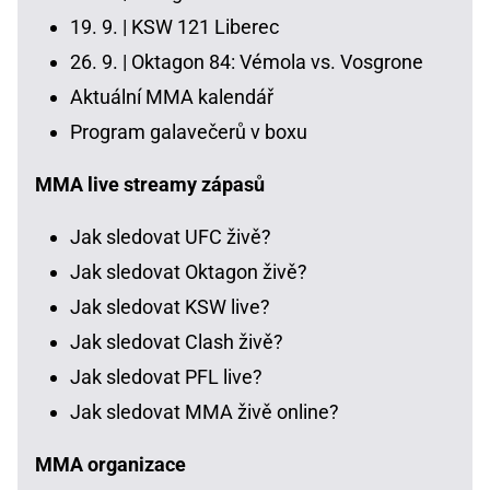
19. 9. |
KSW 121 Liberec
26. 9. |
Oktagon 84: Vémola vs. Vosgrone
Aktuální MMA kalendář
Program galavečerů v boxu
MMA live streamy zápasů
Jak sledovat UFC živě?
Jak sledovat Oktagon živě?
Jak sledovat KSW live?
Jak sledovat Clash živě?
Jak sledovat PFL live?
Jak sledovat MMA živě online?
MMA organizace