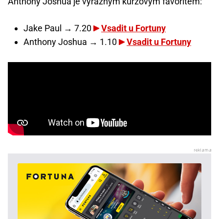
Anthony Joshua je výrazným kurzovým favoritem:
Jake Paul → 7.20
Vsadit u Fortuny
Anthony Joshua → 1.10
Vsadit u Fortuny