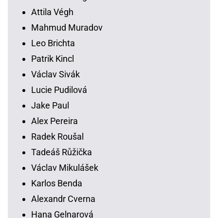
Attila Végh
Mahmud Muradov
Leo Brichta
Patrik Kincl
Václav Sivák
Lucie Pudilová
Jake Paul
Alex Pereira
Radek Roušal
Tadeáš Růžička
Václav Mikulášek
Karlos Benda
Alexandr Cverna
Hana Gelnarová