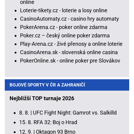
online
Loterie-tikety.cz - loterie a losy online
CasinoAutomaty.cz - casino hry automaty
PokerArena.cz - poker online zdarma
Poker.cz – český online poker zdarma
Play-Arena.cz - živé přenosy a online loterie
CasinoArena.sk - slovenská online casina
PokerOnline.sk - online poker pre Slovákov
BOJOVÉ SPORTY V ČR A ZAHRANIČÍ
Nejbližší TOP turnaje 2026
8. 8. |
UFC Fight Night: Gamrot vs. Salkilld
15. 8.
RFA 32: Boj o Hrad
12. 9. |
Oktagon 93 Brno