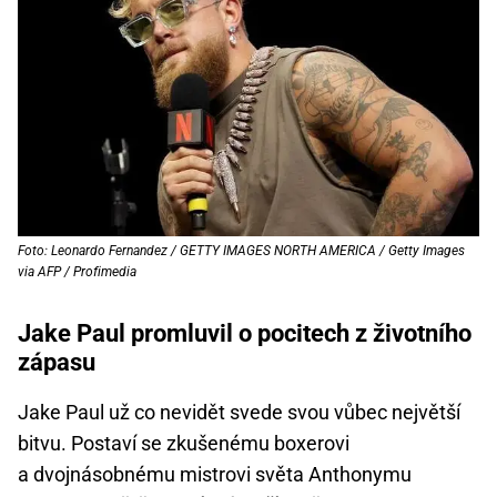
Foto: Leonardo Fernandez / GETTY IMAGES NORTH AMERICA / Getty Images
via AFP / Profimedia
Jake Paul promluvil o pocitech z životního
zápasu
Jake Paul už co nevidět svede svou vůbec největší
bitvu. Postaví se zkušenému boxerovi
a dvojnásobnému mistrovi světa Anthonymu