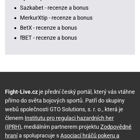
Sazkabet - recenze a bonus
MerkurXtip - recenze a bonus
BetX - recenze a bonus
fBET - recenze a bonus
Fight-Live.cz
je přední český portál, který vás vtáhne
přímo do světa bojových sportů. Patří do skupiny
webů společnosti GTO Solutions, s. r. o., která je
členem
Institutu pro regulaci hazardních her
(IPRH)
, mediálním partnerem projektu
Zodpovědné
hraní
a spolupracuje s
Asociací hráčů pokeru a