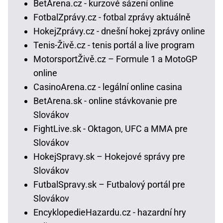
BetArena.cz - kurzové sázení online
FotbalZprávy.cz - fotbal zprávy aktuálně
HokejZprávy.cz - dnešní hokej zprávy online
Tenis-Živě.cz - tenis portál a live program
MotorsportŽivě.cz – Formule 1 a MotoGP
online
CasinoArena.cz - legální online casina
BetArena.sk - online stávkovanie pre
Slovákov
FightLive.sk - Oktagon, UFC a MMA pre
Slovákov
HokejSpravy.sk – Hokejové správy pre
Slovákov
FutbalSpravy.sk – Futbalový portál pre
Slovákov
EncyklopedieHazardu.cz - hazardní hry