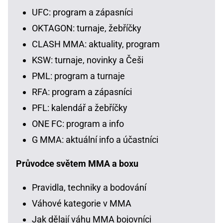
UFC: program a zápasníci
OKTAGON: turnaje, žebříčky
CLASH MMA: aktuality, program
KSW: turnaje, novinky a Češi
PML: program a turnaje
RFA: program a zápasníci
PFL: kalendář a žebříčky
ONE FC: program a info
G MMA: aktuální info a účastníci
Průvodce světem MMA a boxu
Pravidla, techniky a bodování
Váhové kategorie v MMA
Jak dělají váhu MMA bojovníci