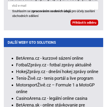
Souhlasím se
zpracováním osobních údajů
pro účely zasílání
obchodních sdělení
DALŠÍ WEBY GTO SOLUTIONS
BetArena.cz - kurzové sázení online
FotbalZprávy.cz - fotbal zprávy aktuálně
HokejZprávy.cz - dnešní hokej zprávy online
Tenis-Živě.cz - tenis portál a live program
MotorsportŽivě.cz – Formule 1 a MotoGP
online
CasinoArena.cz - legální online casina
BetArena.sk - online stávkovanie pre