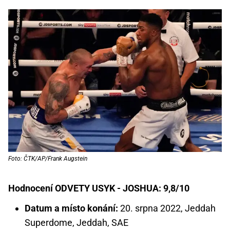
Foto: ČTK/AP/Frank Augstein
Hodnocení ODVETY USYK - JOSHUA: 9,8/10
Datum a místo konání:
20. srpna 2022, Jeddah
Superdome, Jeddah, SAE