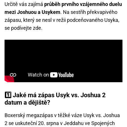
Určitě vás zajímá
průběh prvního vzájemného duelu
mezi Joshuou a Usykem
. Na sestřih překvapivého
zápasu, který se nesl v režii podceňovaného Usyka,
se podívejte zde.
1️⃣ Jaké má zápas Usyk vs. Joshua 2
datum a dějiště?
Boxerský megazápas v těžké váze Usyk vs. Joshua
2 se uskuteční 20. srpna v Jeddahu ve Spojených