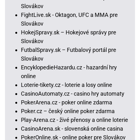
Slovákov
FightLive.sk - Oktagon, UFC a MMA pre
Slovákov
HokejSpravy.sk – Hokejové správy pre
Slovákov
FutbalSpravy.sk – Futbalový portál pre
Slovákov
EncyklopedieHazardu.cz - hazardní hry
online
Loterie-tikety.cz - loterie a losy online
CasinoAutomaty.cz - casino hry automaty
PokerArena.cz - poker online zdarma
Poker.cz – český online poker zdarma
Play-Arena.cz - živé přenosy a online loterie
CasinoArena.sk - slovenská online casina
PokerOnline.sk - online poker pre Slovákov