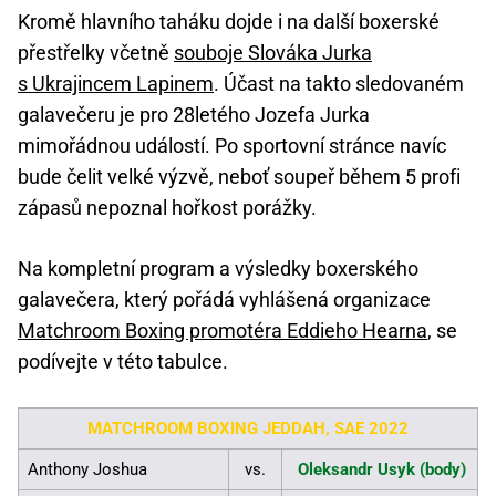
Kromě hlavního taháku dojde i na další boxerské
přestřelky včetně
souboje Slováka Jurka
s Ukrajincem Lapinem
. Účast na takto sledovaném
galavečeru je pro 28letého Jozefa Jurka
mimořádnou událostí. Po sportovní stránce navíc
bude čelit velké výzvě, neboť soupeř během 5 profi
zápasů nepoznal hořkost porážky.
Na kompletní program a výsledky boxerského
galavečera, který pořádá vyhlášená organizace
Matchroom Boxing promotéra Eddieho Hearna
, se
podívejte v této tabulce.
MATCHROOM BOXING JEDDAH, SAE 2022
Anthony Joshua
vs.
Oleksandr Usyk (body)