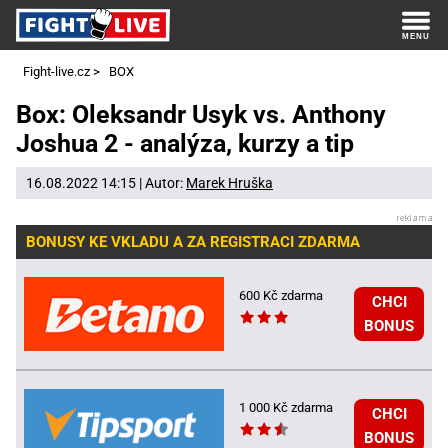
Fight-live.cz
>
BOX
Box: Oleksandr Usyk vs. Anthony
Joshua 2 - analýza, kurzy a tip
16.08.2022 14:15 | Autor:
Marek Hruška
BONUSY KE VKLADU A ZA REGISTRACI ZDARMA
600 Kč zdarma
CHCI
BONUS
1 000 Kč zdarma
CHCI
BONUS