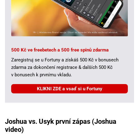
500 Kč ve freebetech a 500 free spinů zdarma
Zaregistruj se u Fortuny a získáš 500 Kč v bonusech
zdarma za dokončení registrace & dalších 500 Kč
v bonusech k prvnímu vkladu.
KLIKNI ZDE a vsaď si u Fortuny
Joshua vs. Usyk první zápas (Joshua
video)