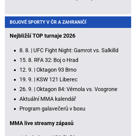
BOJOVÉ SPORTY V ČR A ZAHRANIČÍ
Nejbližší TOP turnaje 2026
8. 8. |
UFC Fight Night: Gamrot vs. Salkilld
15. 8.
RFA 32: Boj o Hrad
12. 9. |
Oktagon 93 Brno
19. 9. |
KSW 121 Liberec
26. 9. |
Oktagon 84: Vémola vs. Vosgrone
Aktuální MMA kalendář
Program galavečerů v boxu
MMA live streamy zápasů