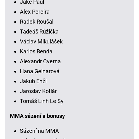
Jake Paul
Alex Pereira
Radek Roušal
Tadeáš Růžička
Václav Mikulášek
Karlos Benda
Alexandr Cverna
Hana Gelnarová
Jakub Enžl
Jaroslav Kotlár
Tomáš Linh Le Sy
MMA sázení a bonusy
Sázení na MMA