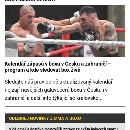
Kalendář zápasů v boxu v Česku a zahraničí –
program a kde sledovat box živě
Sledujte náš pravidelně aktualizovaný kalendář
nejzajímavějších galavečerů boxu v Česku i v
zahraničí a další info týkající se královské...
ODEBÍREJ NOVINKY Z MMA A BOXU
Vlož email a dostávej nejnovější zprávy ze světa bojových sportů!