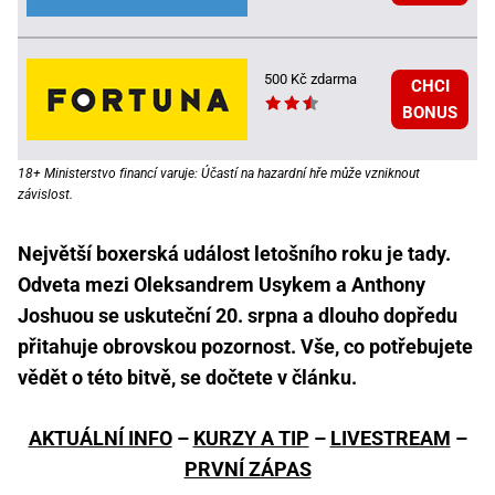
500 Kč zdarma
CHCI
BONUS
18+ Ministerstvo financí varuje: Účastí na hazardní hře může vzniknout
závislost.
Největší boxerská událost letošního roku je tady.
Odveta mezi Oleksandrem Usykem a Anthony
Joshuou se uskuteční 20. srpna a dlouho dopředu
přitahuje obrovskou pozornost. Vše, co potřebujete
vědět o této bitvě, se dočtete v článku.
AKTUÁLNÍ INFO
–
KURZY A TIP
–
LIVESTREAM
–
PRVNÍ ZÁPAS