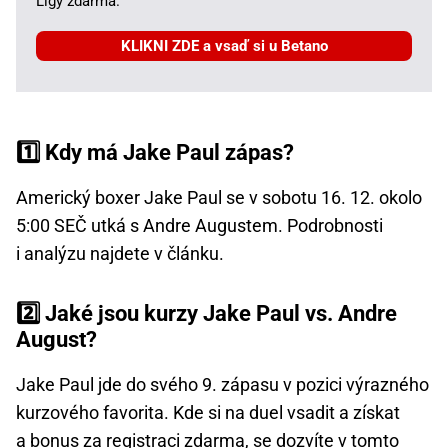
Ligy zdarma.
KLIKNI ZDE a vsaď si u Betano
1️⃣ Kdy má Jake Paul zápas?
Americký boxer Jake Paul se v sobotu 16. 12. okolo
5:00 SEČ utká s Andre Augustem. Podrobnosti
i analýzu najdete v článku.
2️⃣ Jaké jsou kurzy Jake Paul vs. Andre
August?
Jake Paul jde do svého 9. zápasu v pozici výrazného
kurzového favorita. Kde si na duel vsadit a získat
a bonus za registraci zdarma, se dozvíte v tomto