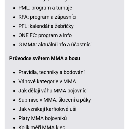
PML: program a turnaje
RFA: program a zápasníci
PFL: kalendář a žebříčky
ONE FC: program a info
G MMA: aktuální info a účastníci
Průvodce světem MMA a boxu
Pravidla, techniky a bodování
Váhové kategorie v MMA
Jak dělají váhu MMA bojovníci
Submise v MMA: škrcení a páky
Jak vznikají karfiolové uši
Platy MMA bojovníků
Kolik měří MMA klec