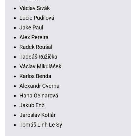
Václav Sivák
Lucie Pudilová
Jake Paul
Alex Pereira
Radek Roušal
Tadeáš Růžička
Václav Mikulášek
Karlos Benda
Alexandr Cverna
Hana Gelnarová
Jakub Enžl
Jaroslav Kotlár
Tomáš Linh Le Sy