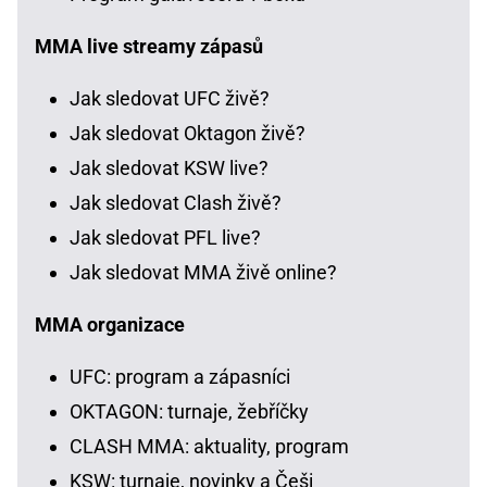
MMA live streamy zápasů
Jak sledovat UFC živě?
Jak sledovat Oktagon živě?
Jak sledovat KSW live?
Jak sledovat Clash živě?
Jak sledovat PFL live?
Jak sledovat MMA živě online?
MMA organizace
UFC: program a zápasníci
OKTAGON: turnaje, žebříčky
CLASH MMA: aktuality, program
KSW: turnaje, novinky a Češi