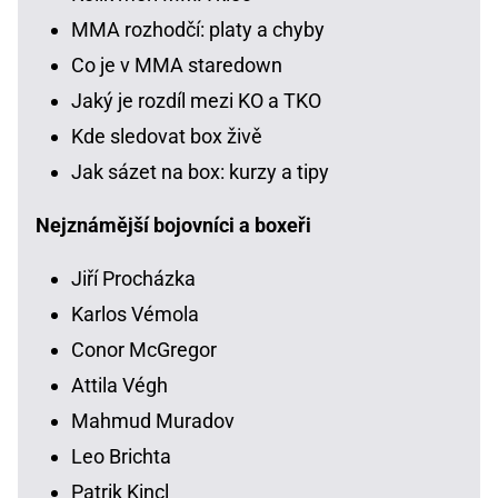
MMA rozhodčí: platy a chyby
Co je v MMA staredown
Jaký je rozdíl mezi KO a TKO
Kde sledovat box živě
Jak sázet na box: kurzy a tipy
Nejznámější bojovníci a boxeři
Jiří Procházka
Karlos Vémola
Conor McGregor
Attila Végh
Mahmud Muradov
Leo Brichta
Patrik Kincl