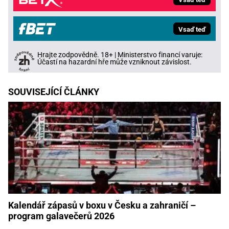
Vsaď teď
Hrajte zodpovědně. 18+ | Ministerstvo financí varuje:
Účastí na hazardní hře může vzniknout závislost.
SOUVISEJÍCÍ ČLÁNKY
Kalendář zápasů v boxu v Česku a zahraničí –
program galavečerů 2026