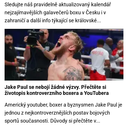
Sledujte náš pravidelně aktualizovaný kalendář
nejzajímavějších galavečerů boxu v Česku i v
zahraničí a další info týkající se královské...
Jake Paul se nebojí žádné výzvy. Přečtěte si
životopis kontroverzního boxera a YouTubera
Americký youtuber, boxer a byznysmen Jake Paul je
jednou z nejkontroverznějších postav bojových
sportů současnosti. Důvody si přečtěte v...