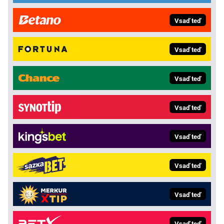
Vsaď teď
Vsaď teď
Vsaď teď
Vsaď teď
Vsaď teď
Vsaď teď
Vsaď teď
Vsaď teď