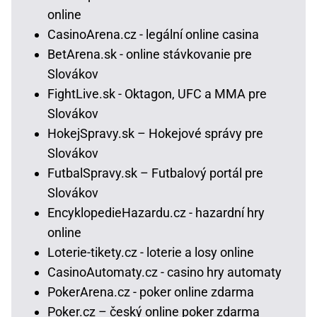
online
CasinoArena.cz - legální online casina
BetArena.sk - online stávkovanie pre
Slovákov
FightLive.sk - Oktagon, UFC a MMA pre
Slovákov
HokejSpravy.sk – Hokejové správy pre
Slovákov
FutbalSpravy.sk – Futbalový portál pre
Slovákov
EncyklopedieHazardu.cz - hazardní hry
online
Loterie-tikety.cz - loterie a losy online
CasinoAutomaty.cz - casino hry automaty
PokerArena.cz - poker online zdarma
Poker.cz – český online poker zdarma