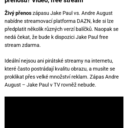
přenosu? Video, free stream
Živý přenos
zápasu Jake Paul vs. Andre August
nabídne streamovací platforma DAZN, kde si lze
předplatit několik různých verzí balíčků. Naopak se
nedá čekat, že bude k dispozici Jake Paul free
stream zdarma.
Ideální nejsou ani pirátské streamy na internetu,
které často postrádají kvalitu obrazu, a musíte se
proklikat přes velké množství reklam. Zápas Andre
August – Jake Paul v TV rovněž nebude.