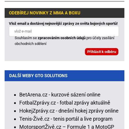
ODEBÍREJ NOVINKY Z MMA A BOXU
Vlož email a dostávej nejnovější zprávy ze světa bojových sportů!
Souhlasím se
zpracováním osobních údajů
pro účely zasílání
obchodních sdělení
DALŠÍ WEBY GTO SOLUTIONS
BetArena.cz - kurzové sázení online
FotbalZprávy.cz - fotbal zprávy aktuálně
HokejZprávy.cz - dnešní hokej zprávy online
Tenis-Živě.cz - tenis portál a live program
MotorsportŽivě.cz – Formule 1 a MotoGP