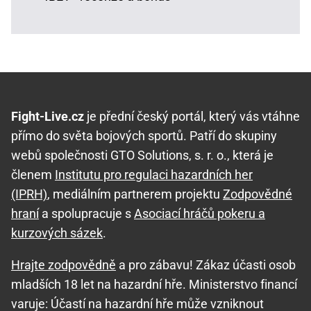
Fight-Live.cz
je přední český portál, který vás vtáhne
přímo do světa bojových sportů. Patří do skupiny
webů společnosti GTO Solutions, s. r. o., která je
členem
Institutu pro regulaci hazardních her
(IPRH)
, mediálním partnerem projektu
Zodpovědné
hraní
a spolupracuje s
Asociací hráčů pokeru a
kurzových sázek
.
Hrajte zodpovědně
a pro zábavu! Zákaz účasti osob
mladších 18 let na hazardní hře. Ministerstvo financí
varuje: Účastí na hazardní hře může vzniknout