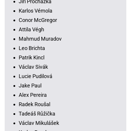
Jiří Procházka
Karlos Vémola
Conor McGregor
Attila Végh
Mahmud Muradov
Leo Brichta
Patrik Kincl
Václav Sivák
Lucie Pudilová
Jake Paul
Alex Pereira
Radek Roušal
Tadeáš Růžička
Václav Mikulášek