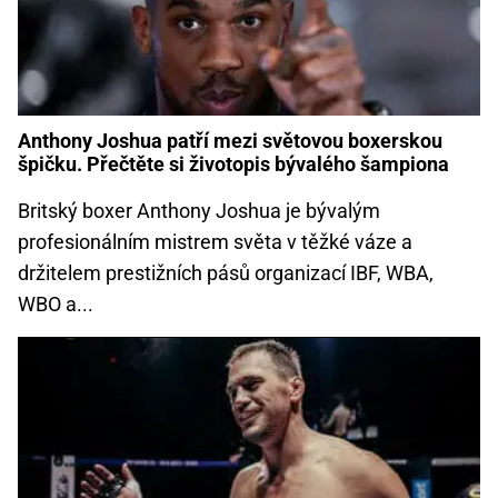
Anthony Joshua patří mezi světovou boxerskou
špičku. Přečtěte si životopis bývalého šampiona
Britský boxer Anthony Joshua je bývalým
profesionálním mistrem světa v těžké váze a
držitelem prestižních pásů organizací IBF, WBA,
WBO a...