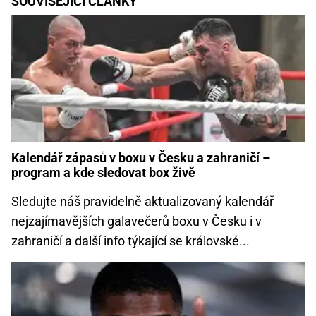
SOUVISEJÍCÍ ČLÁNKY
Kalendář zápasů v boxu v Česku a zahraničí –
program a kde sledovat box živě
Sledujte náš pravidelně aktualizovaný kalendář
nejzajímavějších galavečerů boxu v Česku i v
zahraničí a další info týkající se královské...