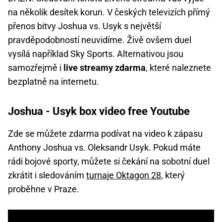
na několik desítek korun. V českých televizích přímý
přenos bitvy Joshua vs. Usyk s největší
pravděpodobností neuvidíme. Živě ovšem duel
vysílá například Sky Sports. Alternativou jsou
samozřejmě i
live streamy zdarma
, které naleznete
bezplatně na internetu.
Joshua - Usyk box video free Youtube
Zde se můžete zdarma podívat na video k zápasu
Anthony Joshua vs. Oleksandr Usyk. Pokud máte
rádi bojové sporty, můžete si čekání na sobotní duel
zkrátit i sledováním
turnaje Oktagon 28
, který
proběhne v Praze.