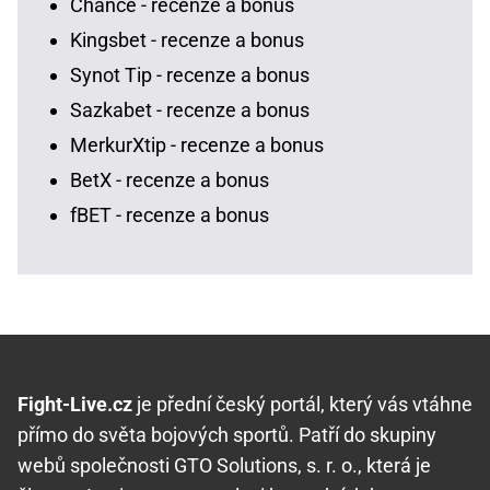
Chance - recenze a bonus
Kingsbet - recenze a bonus
Synot Tip - recenze a bonus
Sazkabet - recenze a bonus
MerkurXtip - recenze a bonus
BetX - recenze a bonus
fBET - recenze a bonus
Fight-Live.cz
je přední český portál, který vás vtáhne
přímo do světa bojových sportů. Patří do skupiny
webů společnosti GTO Solutions, s. r. o., která je