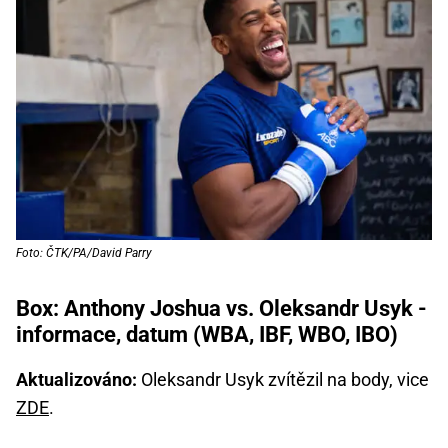
Foto: ČTK/PA/David Parry
Box: Anthony Joshua vs. Oleksandr Usyk -
informace, datum (WBA, IBF, WBO, IBO)
Aktualizováno:
Oleksandr Usyk zvítězil na body, vice
ZDE
.