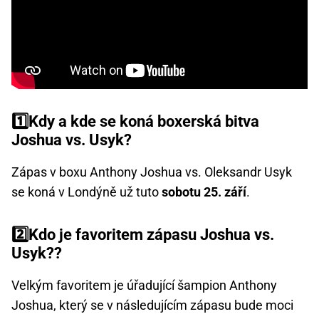
1️⃣Kdy a kde se koná boxerská bitva
Joshua vs. Usyk?
Zápas v boxu Anthony Joshua vs. Oleksandr Usyk
se koná v Londýně už tuto
sobotu 25. září
.
2️⃣Kdo je favoritem zápasu Joshua vs.
Usyk??
Velkým favoritem je úřadující šampion Anthony
Joshua, který se v následujícím zápasu bude moci