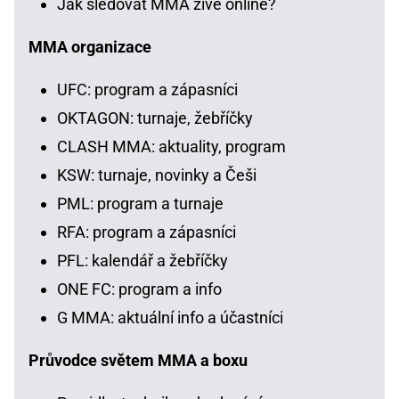
Jak sledovat MMA živě online?
MMA organizace
UFC: program a zápasníci
OKTAGON: turnaje, žebříčky
CLASH MMA: aktuality, program
KSW: turnaje, novinky a Češi
PML: program a turnaje
RFA: program a zápasníci
PFL: kalendář a žebříčky
ONE FC: program a info
G MMA: aktuální info a účastníci
Průvodce světem MMA a boxu