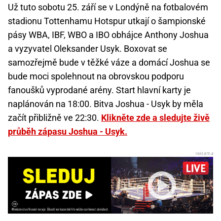
Už tuto sobotu 25. září se v Londýně na fotbalovém
stadionu Tottenhamu Hotspur utkají o šampionské
pásy WBA, IBF, WBO a IBO obhájce Anthony Joshua
a vyzyvatel Oleksander Usyk. Boxovat se
samozřejmě bude v těžké váze a domácí Joshua se
bude moci spolehnout na obrovskou podporu
fanoušků vyprodané arény. Start hlavní karty je
naplánován na 18:00. Bitva Joshua - Usyk by měla
začít přibližně ve 22:30.
Klikněte zde a sledujte živě
průběh zápasu Joshua - Usyk.