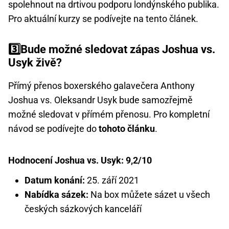
spolehnout na drtivou podporu londýnského publika.
Pro aktuální kurzy se podívejte na tento článek.
3️⃣Bude možné sledovat zápas Joshua vs.
Usyk živě?
Přímý přenos boxerského galavečera Anthony
Joshua vs. Oleksandr Usyk bude samozřejmě
možné sledovat v přímém přenosu. Pro kompletní
návod se podívejte do
tohoto článku
.
Hodnocení Joshua vs. Usyk: 9,2/10
Datum konání:
25. září 2021
Nabídka sázek:
Na box můžete sázet u všech
českých sázkových kanceláří