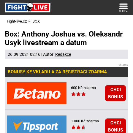
Fight-live.cz
>
BOX
Box: Anthony Joshua vs. Oleksandr
Usyk livestream a datum
26.09.2021 02:16 | Autor:
Redakce
BONUSY KE VKLADU A ZA REGISTRACI ZDARMA
600 Kč zdarma
CHCI
BONUS
1 000 Kč zdarma
CHCI
BONUS