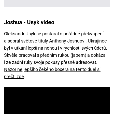
Joshua - Usyk video
Oleksandr Usyk se postaral o pořádné překvapení
a sebral světové tituly Anthony Joshuovi. Ukrajinec
byl v utkání lepší na nohou i v rychlosti svých úderů.
Skvěle pracoval s předním rukou (jabem) a dokázal
i ze zadní ruky svoje pokusy přesně adresovat.
Názor nejlepšího čekého boxera na tento duel si
přečti zde
.