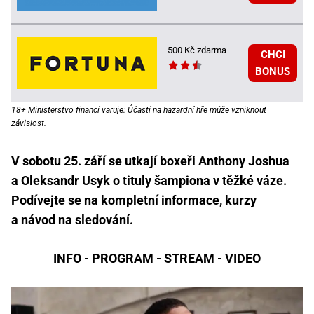
500 Kč zdarma
CHCI
BONUS
18+ Ministerstvo financí varuje: Účastí na hazardní hře může vzniknout
závislost.
V sobotu 25. září se utkají boxeři Anthony Joshua
a Oleksandr Usyk o tituly šampiona v těžké váze.
Podívejte se na kompletní informace, kurzy
a návod na sledování.
INFO
-
PROGRAM
-
STREAM
-
VIDEO