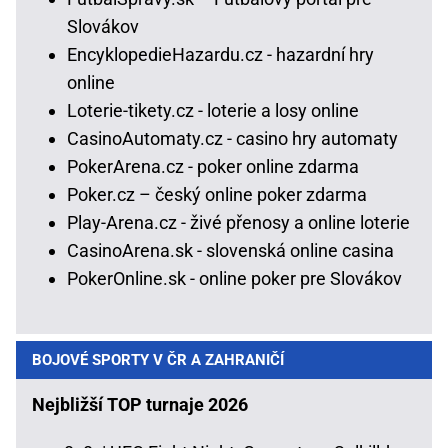
Slovákov
EncyklopedieHazardu.cz - hazardní hry
online
Loterie-tikety.cz - loterie a losy online
CasinoAutomaty.cz - casino hry automaty
PokerArena.cz - poker online zdarma
Poker.cz – český online poker zdarma
Play-Arena.cz - živé přenosy a online loterie
CasinoArena.sk - slovenská online casina
PokerOnline.sk - online poker pre Slovákov
BOJOVÉ SPORTY V ČR A ZAHRANIČÍ
Nejbližší TOP turnaje 2026