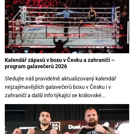
Kalendář zápasů v boxu v Česku a zahraničí –
program galavečerů 2026
Sledujte náš pravidelně aktualizovaný kalendář
nejzajímavějších galavečerů boxu v Česku i v
zahraničí a další info týkající se královské...