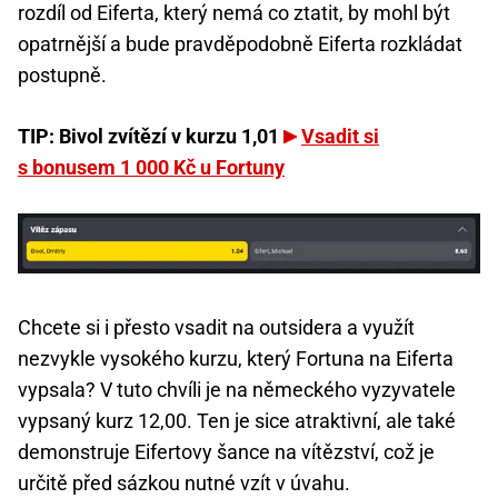
rozdíl od Eiferta, který nemá co ztatit, by mohl být
opatrnější a bude pravděpodobně Eiferta rozkládat
postupně.
TIP: Bivol zvítězí v kurzu 1,01
Vsadit si
s bonusem 1 000 Kč u Fortuny
Chcete si i přesto vsadit na outsidera a využít
nezvykle vysokého kurzu, který Fortuna na Eiferta
vypsala? V tuto chvíli je na německého vyzyvatele
vypsaný kurz 12,00. Ten je sice atraktivní, ale také
demonstruje Eifertovy šance na vítězství, což je
určitě před sázkou nutné vzít v úvahu.