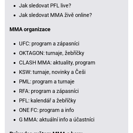
Jak sledovat PFL live?
Jak sledovat MMA živě online?
MMA organizace
UFC: program a zápasníci
OKTAGON: turnaje, žebříčky
CLASH MMA: aktuality, program
KSW: turnaje, novinky a Češi
PML: program a turnaje
RFA: program a zápasníci
PFL: kalendář a žebříčky
ONE FC: program a info
G MMA: aktuální info a účastníci