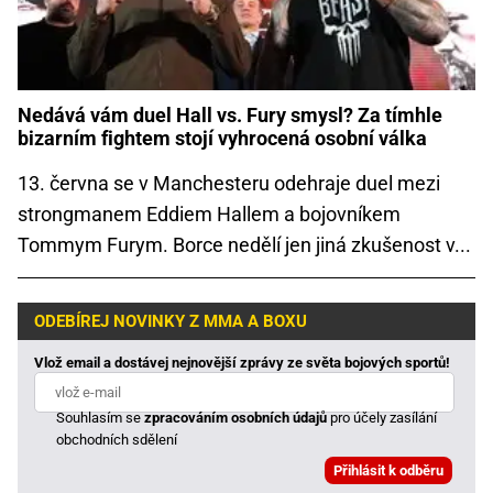
Nedává vám duel Hall vs. Fury smysl? Za tímhle
bizarním fightem stojí vyhrocená osobní válka
13. června se v Manchesteru odehraje duel mezi
strongmanem Eddiem Hallem a bojovníkem
Tommym Furym. Borce nedělí jen jiná zkušenost v...
ODEBÍREJ NOVINKY Z MMA A BOXU
Vlož email a dostávej nejnovější zprávy ze světa bojových sportů!
Souhlasím se
zpracováním osobních údajů
pro účely zasílání
obchodních sdělení