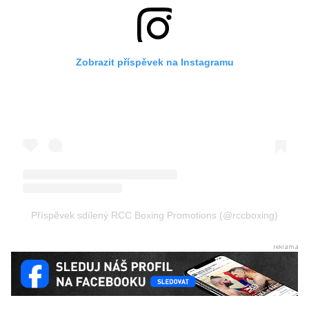
Zobrazit příspěvek na Instagramu
Příspěvek sdílený RCC Boxing Promotions (@rccboxing)