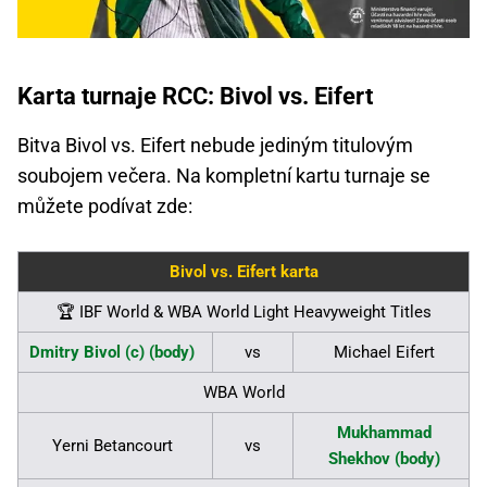
Karta turnaje RCC: Bivol vs. Eifert
Bitva Bivol vs. Eifert nebude jediným titulovým
soubojem večera. Na kompletní kartu turnaje se
můžete podívat zde:
Bivol vs. Eifert karta
🏆 IBF World & WBA World Light Heavyweight Titles
Dmitry Bivol (c) (body)
vs
Michael Eifert
WBA World
Mukhammad
Yerni Betancourt
vs
Shekhov (body)