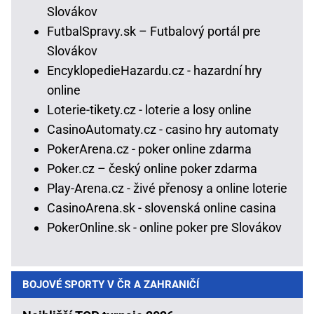
Slovákov
FutbalSpravy.sk – Futbalový portál pre
Slovákov
EncyklopedieHazardu.cz - hazardní hry
online
Loterie-tikety.cz - loterie a losy online
CasinoAutomaty.cz - casino hry automaty
PokerArena.cz - poker online zdarma
Poker.cz – český online poker zdarma
Play-Arena.cz - živé přenosy a online loterie
CasinoArena.sk - slovenská online casina
PokerOnline.sk - online poker pre Slovákov
BOJOVÉ SPORTY V ČR A ZAHRANIČÍ