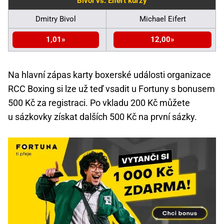
Bivol vs. Eifert kurzy
Dmitry Bivol
Michael Eifert
1,01
12,00
Na hlavní zápas karty boxerské události organizace
RCC Boxing si lze už teď vsadit u Fortuny s bonusem
500 Kč za registraci. Po vkladu 200 Kč můžete
u sázkovky získat dalších 500 Kč na první sázky.