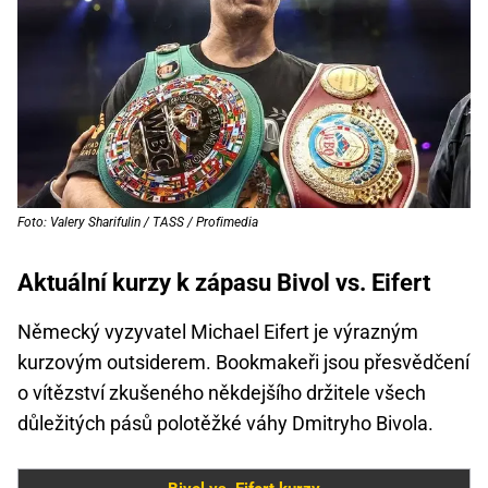
Foto: Valery Sharifulin / TASS / Profimedia
Aktuální kurzy k zápasu Bivol vs. Eifert
Německý vyzyvatel Michael Eifert je výrazným
kurzovým outsiderem. Bookmakeři jsou přesvědčení
o vítězství zkušeného někdejšího držitele všech
důležitých pásů polotěžké váhy Dmitryho Bivola.