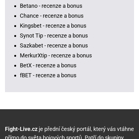
Betano - recenze a bonus
Chance - recenze a bonus
Kingsbet - recenze a bonus
Synot Tip - recenze a bonus
Sazkabet - recenze a bonus
MerkurXtip - recenze a bonus
BetX - recenze a bonus
fBET - recenze a bonus
Fight-Live.cz
je přední český portál, který vás vtáhne
přímo do světa bojových sportů. Patří do skupiny