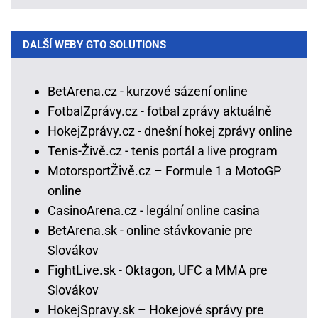
DALŠÍ WEBY GTO SOLUTIONS
BetArena.cz - kurzové sázení online
FotbalZprávy.cz - fotbal zprávy aktuálně
HokejZprávy.cz - dnešní hokej zprávy online
Tenis-Živě.cz - tenis portál a live program
MotorsportŽivě.cz – Formule 1 a MotoGP
online
CasinoArena.cz - legální online casina
BetArena.sk - online stávkovanie pre
Slovákov
FightLive.sk - Oktagon, UFC a MMA pre
Slovákov
HokejSpravy.sk – Hokejové správy pre