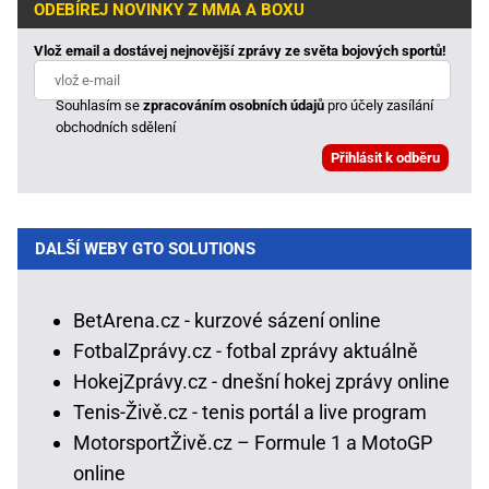
ODEBÍREJ NOVINKY Z MMA A BOXU
Vlož email a dostávej nejnovější zprávy ze světa bojových sportů!
Souhlasím se
zpracováním osobních údajů
pro účely zasílání
obchodních sdělení
DALŠÍ WEBY GTO SOLUTIONS
BetArena.cz - kurzové sázení online
FotbalZprávy.cz - fotbal zprávy aktuálně
HokejZprávy.cz - dnešní hokej zprávy online
Tenis-Živě.cz - tenis portál a live program
MotorsportŽivě.cz – Formule 1 a MotoGP
online