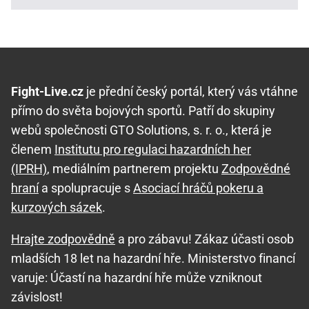
Fight-Live.cz
je přední český portál, který vás vtáhne
přímo do světa bojových sportů. Patří do skupiny
webů společnosti GTO Solutions, s. r. o., která je
členem
Institutu pro regulaci hazardních her
(IPRH)
, mediálním partnerem projektu
Zodpovědné
hraní
a spolupracuje s
Asociací hráčů pokeru a
kurzových sázek
.
Hrajte zodpovědně
a pro zábavu! Zákaz účasti osob
mladších 18 let na hazardní hře. Ministerstvo financí
varuje: Účastí na hazardní hře může vzniknout
závislost!