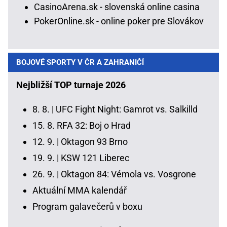
CasinoArena.sk - slovenská online casina
PokerOnline.sk - online poker pre Slovákov
BOJOVÉ SPORTY V ČR A ZAHRANIČÍ
Nejbližší TOP turnaje 2026
8. 8. |
UFC Fight Night: Gamrot vs. Salkilld
15. 8.
RFA 32: Boj o Hrad
12. 9. |
Oktagon 93 Brno
19. 9. |
KSW 121 Liberec
26. 9. |
Oktagon 84: Vémola vs. Vosgrone
Aktuální MMA kalendář
Program galavečerů v boxu