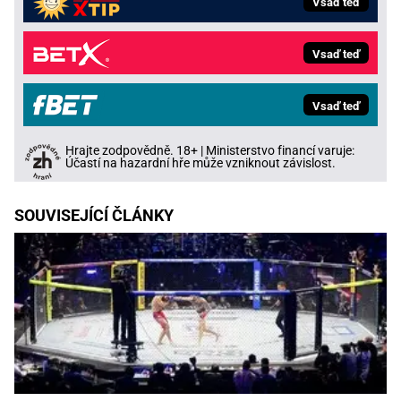
Vsaď teď
Vsaď teď
Vsaď teď
Hrajte zodpovědně. 18+ | Ministerstvo financí varuje:
Účastí na hazardní hře může vzniknout závislost.
SOUVISEJÍCÍ ČLÁNKY