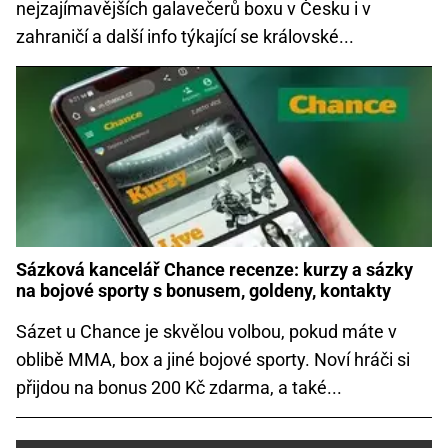
nejzajímavějších galavečerů boxu v Česku i v
zahraničí a další info týkající se královské...
Sázková kancelář Chance recenze: kurzy a sázky
na bojové sporty s bonusem, goldeny, kontakty
Sázet u Chance je skvělou volbou, pokud máte v
oblibě MMA, box a jiné bojové sporty. Noví hráči si
přijdou na bonus 200 Kč zdarma, a také...