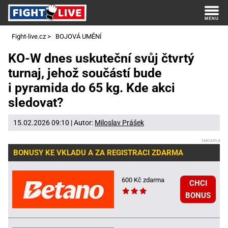
Fight-live.cz
>
BOJOVÁ UMĚNÍ
KO-W dnes uskuteční svůj čtvrtý
turnaj, jehož součástí bude
i pyramida do 65 kg. Kde akci
sledovat?
15.02.2026 09:10 | Autor:
Miloslav Prášek
BONUSY KE VKLADU A ZA REGISTRACI ZDARMA
600 Kč zdarma
CHCI
BONUS