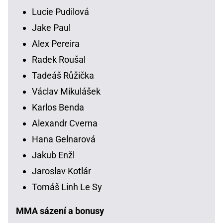
Lucie Pudilová
Jake Paul
Alex Pereira
Radek Roušal
Tadeáš Růžička
Václav Mikulášek
Karlos Benda
Alexandr Cverna
Hana Gelnarová
Jakub Enžl
Jaroslav Kotlár
Tomáš Linh Le Sy
MMA sázení a bonusy