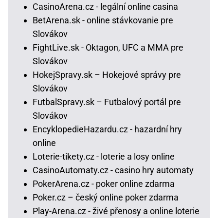
CasinoArena.cz - legální online casina
BetArena.sk - online stávkovanie pre
Slovákov
FightLive.sk - Oktagon, UFC a MMA pre
Slovákov
HokejSpravy.sk – Hokejové správy pre
Slovákov
FutbalSpravy.sk – Futbalový portál pre
Slovákov
EncyklopedieHazardu.cz - hazardní hry
online
Loterie-tikety.cz - loterie a losy online
CasinoAutomaty.cz - casino hry automaty
PokerArena.cz - poker online zdarma
Poker.cz – český online poker zdarma
Play-Arena.cz - živé přenosy a online loterie