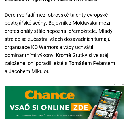
Dereli se řadí mezi obrovské talenty evropské
postojářské scény. Bojovník z Moldavska mezi
profesionály stále nepoznal přemožitele. Mladý
střelec se zúčastnil všech dosavadních turnajů
organizace KO Warriors a vždy uchvátil
dominantními výkony. Kromě Grutky si ve stáji
založené loni poradil ještě s Tomášem Pelantem
a Jacobem Mikulou.