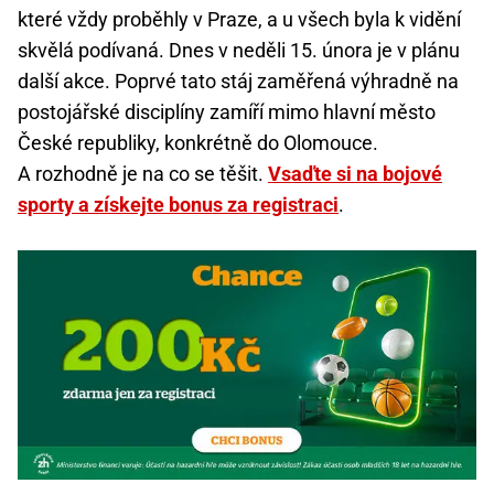
které vždy proběhly v Praze, a u všech byla k vidění
skvělá podívaná. Dnes v neděli 15. února je v plánu
další akce. Poprvé tato stáj zaměřená výhradně na
postojářské disciplíny zamíří mimo hlavní město
České republiky, konkrétně do Olomouce.
A rozhodně je na co se těšit.
Vsaďte si na bojové
sporty a získejte bonus za registraci
.