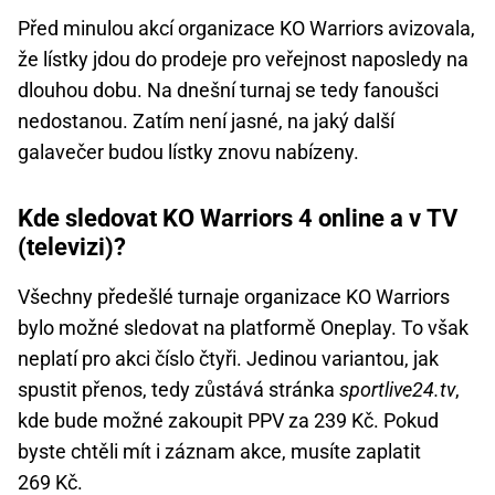
Před minulou akcí organizace KO Warriors avizovala,
že lístky jdou do prodeje pro veřejnost naposledy na
dlouhou dobu. Na dnešní turnaj se tedy fanoušci
nedostanou. Zatím není jasné, na jaký další
galavečer budou lístky znovu nabízeny.
Kde sledovat KO Warriors 4 online a v TV
(televizi)?
Všechny předešlé turnaje organizace KO Warriors
bylo možné sledovat na platformě Oneplay. To však
neplatí pro akci číslo čtyři. Jedinou variantou, jak
spustit přenos, tedy zůstává stránka
sportlive24.tv
,
kde bude možné zakoupit PPV za 239 Kč. Pokud
byste chtěli mít i záznam akce, musíte zaplatit
269 Kč.