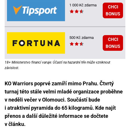
1 000 Kč zdarma
CHCI
BONUS
500 Kč zdarma
CHCI
BONUS
18+ Ministerstvo financí varuje: Účastí na hazardní hře může vzniknout
závislost.
KO Warriors poprvé zamíří mimo Prahu. Čtvrtý
turnaj této stále velmi mladé organizace proběhne
v neděli večer v Olomouci. Součástí bude
i atraktivní pyramida do 65 kilogramů. Kde najít
přenos a další důležité informace se dočtete
v článku.