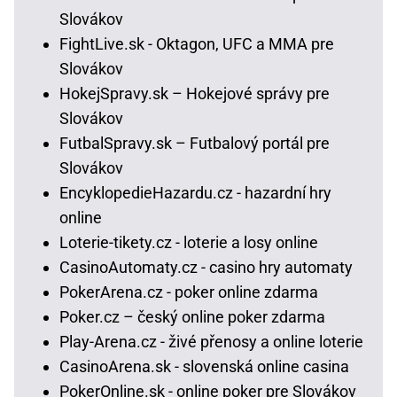
Slovákov
FightLive.sk - Oktagon, UFC a MMA pre
Slovákov
HokejSpravy.sk – Hokejové správy pre
Slovákov
FutbalSpravy.sk – Futbalový portál pre
Slovákov
EncyklopedieHazardu.cz - hazardní hry
online
Loterie-tikety.cz - loterie a losy online
CasinoAutomaty.cz - casino hry automaty
PokerArena.cz - poker online zdarma
Poker.cz – český online poker zdarma
Play-Arena.cz - živé přenosy a online loterie
CasinoArena.sk - slovenská online casina
PokerOnline.sk - online poker pre Slovákov