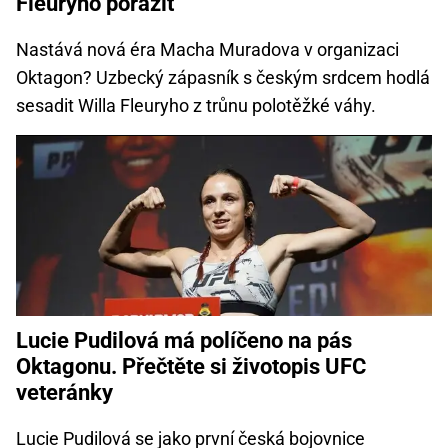
Fleuryho porazit“
Nastává nová éra Macha Muradova v organizaci
Oktagon? Uzbecký zápasník s českým srdcem hodlá
sesadit Willa Fleuryho z trůnu polotěžké váhy.
Lucie Pudilová má políčeno na pás
Oktagonu. Přečtěte si životopis UFC
veteránky
Lucie Pudilová se jako první česká bojovnice