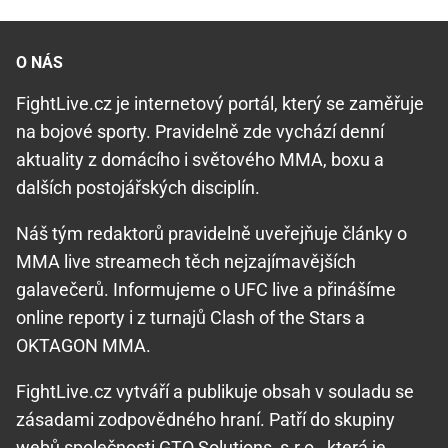
O NÁS
FightLive.cz je internetový portál, který se zaměřuje
na bojové sporty. Pravidelně zde vychází denní
aktuality z domácího i světového MMA, boxu a
dalších postojářských disciplín.
Náš tým redaktorů pravidelně uveřejňuje články o
MMA live streamech těch nejzajímavějších
galavečerů. Informujeme o UFC live a přinášíme
online reporty i z turnajů Clash of the Stars a
OKTAGON MMA.
FightLive.cz vytváří a publikuje obsah v souladu se
zásadami zodpovědného hraní. Patří do skupiny
webů společnosti GTO Solutions, s.r.o., která je