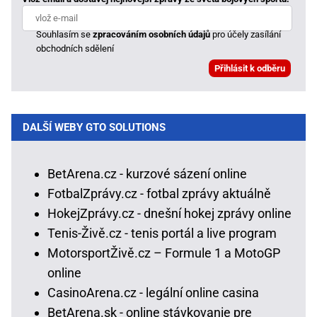
Souhlasím se
zpracováním osobních údajů
pro účely zasílání
obchodních sdělení
DALŠÍ WEBY GTO SOLUTIONS
BetArena.cz - kurzové sázení online
FotbalZprávy.cz - fotbal zprávy aktuálně
HokejZprávy.cz - dnešní hokej zprávy online
Tenis-Živě.cz - tenis portál a live program
MotorsportŽivě.cz – Formule 1 a MotoGP
online
CasinoArena.cz - legální online casina
BetArena.sk - online stávkovanie pre