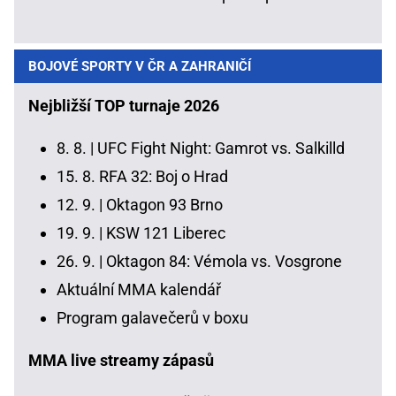
BOJOVÉ SPORTY V ČR A ZAHRANIČÍ
Nejbližší TOP turnaje 2026
8. 8. |
UFC Fight Night: Gamrot vs. Salkilld
15. 8.
RFA 32: Boj o Hrad
12. 9. |
Oktagon 93 Brno
19. 9. |
KSW 121 Liberec
26. 9. |
Oktagon 84: Vémola vs. Vosgrone
Aktuální MMA kalendář
Program galavečerů v boxu
MMA live streamy zápasů