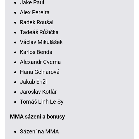
Jake Paul
Alex Pereira
Radek Roušal
Tadeáš Růžička
Václav Mikulášek
Karlos Benda
Alexandr Cverna
Hana Gelnarová
Jakub Enžl
Jaroslav Kotlár
Tomáš Linh Le Sy
MMA sázení a bonusy
Sázení na MMA