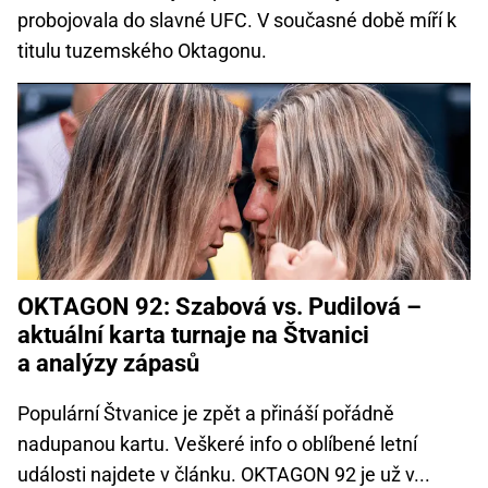
probojovala do slavné UFC. V současné době míří k
titulu tuzemského Oktagonu.
OKTAGON 92: Szabová vs. Pudilová –
aktuální karta turnaje na Štvanici
a analýzy zápasů
Populární Štvanice je zpět a přináší pořádně
nadupanou kartu. Veškeré info o oblíbené letní
události najdete v článku. OKTAGON 92 je už v...