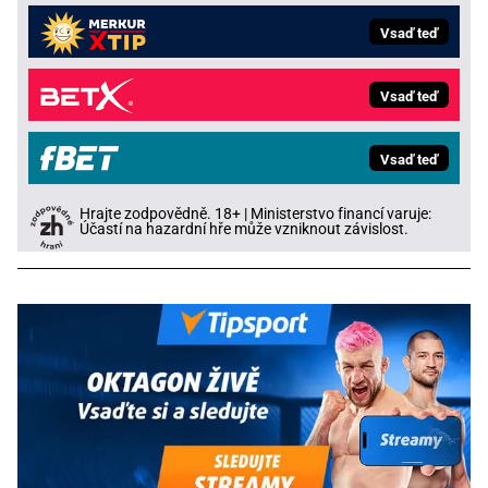
Vsaď teď
Vsaď teď
Vsaď teď
Hrajte zodpovědně. 18+ | Ministerstvo financí varuje:
Účastí na hazardní hře může vzniknout závislost.