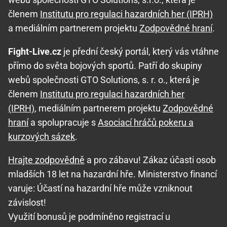
členem
Institutu pro regulaci hazardních her (IPRH)
a mediálním partnerem projektu
Zodpovědné hraní
.
Fight-Live.cz
je přední český portál, který vás vtáhne
přímo do světa bojových sportů. Patří do skupiny
webů společnosti GTO Solutions, s. r. o., která je
členem
Institutu pro regulaci hazardních her
(IPRH)
, mediálním partnerem projektu
Zodpovědné
hraní
a spolupracuje s
Asociací hráčů pokeru a
kurzových sázek
.
Hrajte zodpovědně
a pro zábavu! Zákaz účasti osob
mladších 18 let na hazardní hře. Ministerstvo financí
varuje: Účastí na hazardní hře může vzniknout
závislost!
Využití bonusů je podmíněno registrací u