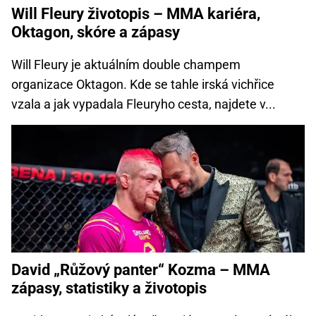
Will Fleury životopis – MMA kariéra,
Oktagon, skóre a zápasy
Will Fleury je aktuálním double champem
organizace Oktagon. Kde se tahle irská vichřice
vzala a jak vypadala Fleuryho cesta, najdete v...
David „Růžový panter“ Kozma – MMA
zápasy, statistiky a životopis