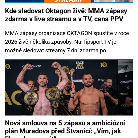
Kde sledovat Oktagon živě: MMA zápasy
zdarma v live streamu a v TV, cena PPV
MMA zápasy organizace OKTAGON spustíte v roce
2026 živě několika způsoby. Na Tipsport TV je
možné sledovat streamy 7 dní zdarma po...
Nová smlouva na 5 zápasů a ambiciózní
plán Muradova před Štvanicí: „Vím, jak