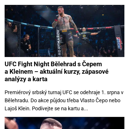
UFC Fight Night Bělehrad s Čepem
a Kleinem – aktuální kurzy, zápasové
analýzy a karta
Premiérový srbský turnaj UFC se odehraje 1. srpna v
Bělehradu. Do akce půjdou třeba Vlasto Čepo nebo
Lajoš Klein. Podívejte se na kartu a...