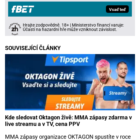
Vsaď teď
Hrajte zodpovědně. 18+ | Ministerstvo financí varuje:
Účastí na hazardní hře může vzniknout závislost.
SOUVISEJÍCÍ ČLÁNKY
Kde sledovat Oktagon živě: MMA zápasy zdarma v
live streamu a v TV, cena PPV
MMA zápasy organizace OKTAGON spustíte v roce