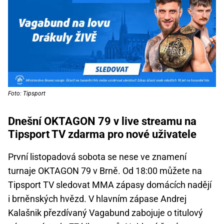
Foto: Tipsport
Dnešní OKTAGON 79 v live streamu na
Tipsport TV zdarma pro nové uživatele
První listopadová sobota se nese ve znamení
turnaje OKTAGON 79 v Brně. Od 18:00 můžete na
Tipsport TV sledovat MMA zápasy domácích nadějí
i brněnských hvězd. V hlavním zápase Andrej
Kalašnik přezdívaný Vagabund zabojuje o titulový