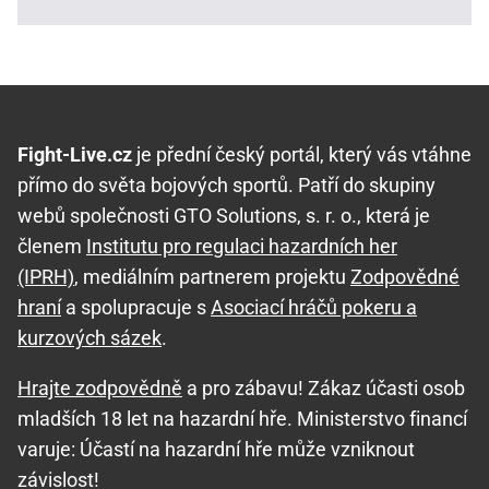
Fight-Live.cz
je přední český portál, který vás vtáhne
přímo do světa bojových sportů. Patří do skupiny
webů společnosti GTO Solutions, s. r. o., která je
členem
Institutu pro regulaci hazardních her
(IPRH)
, mediálním partnerem projektu
Zodpovědné
hraní
a spolupracuje s
Asociací hráčů pokeru a
kurzových sázek
.
Hrajte zodpovědně
a pro zábavu! Zákaz účasti osob
mladších 18 let na hazardní hře. Ministerstvo financí
varuje: Účastí na hazardní hře může vzniknout
závislost!