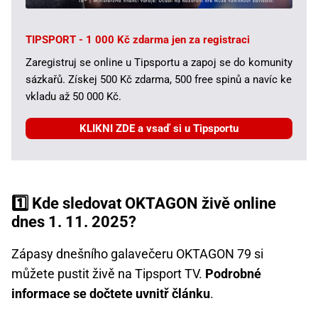
TIPSPORT - 1 000 Kč zdarma jen za registraci
Zaregistruj se online u Tipsportu a zapoj se do komunity
sázkařů. Získej 500 Kč zdarma, 500 free spinů a navíc ke
vkladu až 50 000 Kč.
KLIKNI ZDE a vsaď si u Tipsportu
1️⃣ Kde sledovat OKTAGON živě online
dnes 1. 11. 2025?
Zápasy dnešního galavečeru OKTAGON 79 si
můžete pustit živě na Tipsport TV.
Podrobné
informace se dočtete uvnitř článku
.