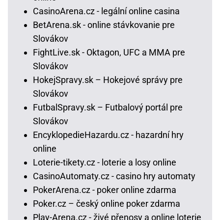
CasinoArena.cz - legální online casina
BetArena.sk - online stávkovanie pre
Slovákov
FightLive.sk - Oktagon, UFC a MMA pre
Slovákov
HokejSpravy.sk – Hokejové správy pre
Slovákov
FutbalSpravy.sk – Futbalový portál pre
Slovákov
EncyklopedieHazardu.cz - hazardní hry
online
Loterie-tikety.cz - loterie a losy online
CasinoAutomaty.cz - casino hry automaty
PokerArena.cz - poker online zdarma
Poker.cz – český online poker zdarma
Play-Arena.cz - živé přenosy a online loterie