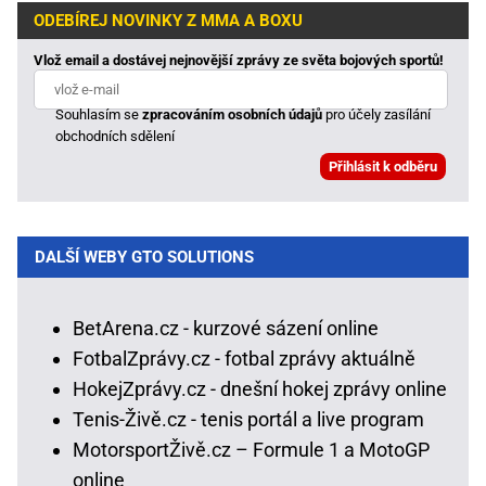
ODEBÍREJ NOVINKY Z MMA A BOXU
Vlož email a dostávej nejnovější zprávy ze světa bojových sportů!
Souhlasím se
zpracováním osobních údajů
pro účely zasílání
obchodních sdělení
DALŠÍ WEBY GTO SOLUTIONS
BetArena.cz - kurzové sázení online
FotbalZprávy.cz - fotbal zprávy aktuálně
HokejZprávy.cz - dnešní hokej zprávy online
Tenis-Živě.cz - tenis portál a live program
MotorsportŽivě.cz – Formule 1 a MotoGP
online