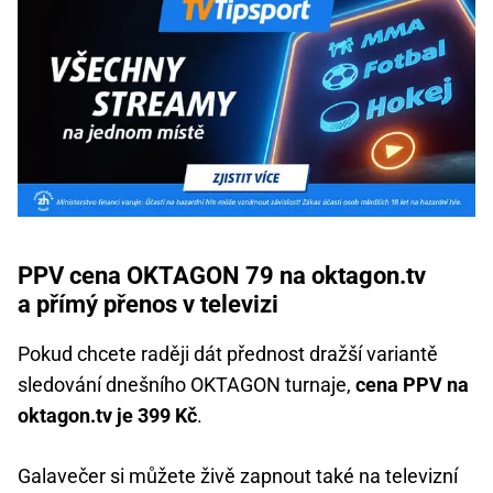
PPV cena OKTAGON 79 na oktagon.tv
a přímý přenos v televizi
Pokud chcete raději dát přednost dražší variantě
sledování dnešního OKTAGON turnaje,
cena PPV na
oktagon.tv je 399 Kč
.
Galavečer si můžete živě zapnout také na televizní