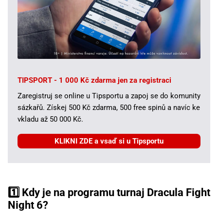
TIPSPORT - 1 000 Kč zdarma jen za registraci
Zaregistruj se online u Tipsportu a zapoj se do komunity
sázkařů. Získej 500 Kč zdarma, 500 free spinů a navíc ke
vkladu až 50 000 Kč.
KLIKNI ZDE a vsaď si u Tipsportu
1️⃣ Kdy je na programu turnaj Dracula Fight
Night 6?