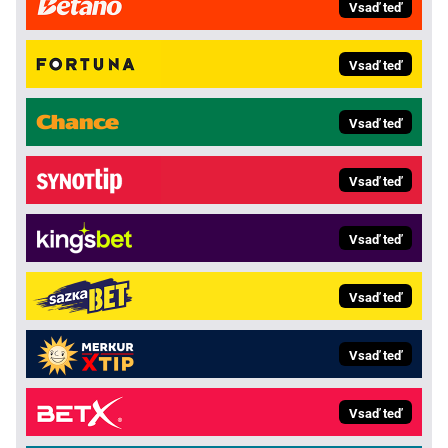
Vsaď teď
Vsaď teď
Vsaď teď
Vsaď teď
Vsaď teď
Vsaď teď
Vsaď teď
Vsaď teď