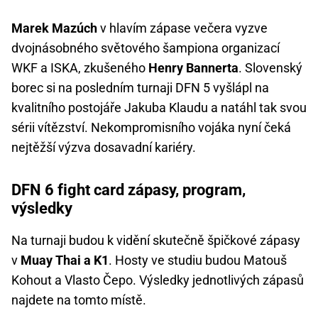
Marek Mazúch
v hlavím zápase večera vyzve
dvojnásobného světového šampiona organizací
WKF a ISKA, zkušeného
Henry Bannerta
. Slovenský
borec si na posledním turnaji DFN 5 vyšlápl na
kvalitního postojáře Jakuba Klaudu a natáhl tak svou
sérii vítězství. Nekompromisního vojáka nyní čeká
nejtěžší výzva dosavadní kariéry.
DFN 6 fight card zápasy, program,
výsledky
Na turnaji budou k vidění skutečně špičkové zápasy
v
Muay Thai a K1
. Hosty ve studiu budou Matouš
Kohout a Vlasto Čepo. Výsledky jednotlivých zápasů
najdete na tomto místě.