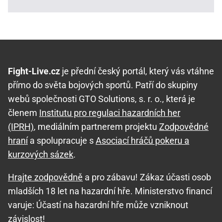
Fight-Live.cz
je přední český portál, který vás vtáhne
přímo do světa bojových sportů. Patří do skupiny
webů společnosti GTO Solutions, s. r. o., která je
členem
Institutu pro regulaci hazardních her
(IPRH)
, mediálním partnerem projektu
Zodpovědné
hraní
a spolupracuje s
Asociací hráčů pokeru a
kurzových sázek
.
Hrajte zodpovědně
a pro zábavu! Zákaz účasti osob
mladších 18 let na hazardní hře. Ministerstvo financí
varuje: Účastí na hazardní hře může vzniknout
závislost!