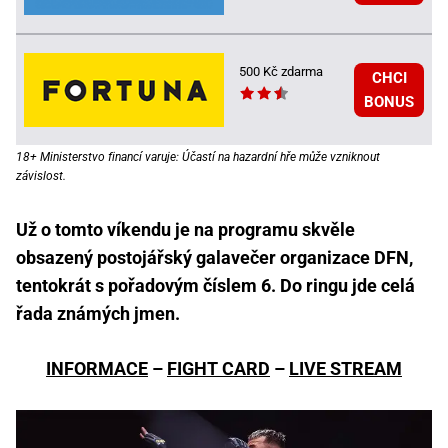
500 Kč zdarma
CHCI
BONUS
18+ Ministerstvo financí varuje: Účastí na hazardní hře může vzniknout
závislost.
Už o tomto víkendu je na programu skvěle
obsazený postojářský galavečer organizace DFN,
tentokrát s pořadovým číslem 6. Do ringu jde celá
řada známých jmen.
INFORMACE
–
FIGHT CARD
–
LIVE STREAM