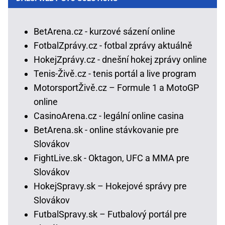
BetArena.cz - kurzové sázení online
FotbalZprávy.cz - fotbal zprávy aktuálně
HokejZprávy.cz - dnešní hokej zprávy online
Tenis-Živě.cz - tenis portál a live program
MotorsportŽivě.cz – Formule 1 a MotoGP
online
CasinoArena.cz - legální online casina
BetArena.sk - online stávkovanie pre
Slovákov
FightLive.sk - Oktagon, UFC a MMA pre
Slovákov
HokejSpravy.sk – Hokejové správy pre
Slovákov
FutbalSpravy.sk – Futbalový portál pre