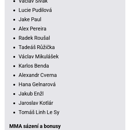
Václav Sivák
Lucie Pudilová
Jake Paul
Alex Pereira
Radek Roušal
Tadeáš Růžička
Václav Mikulášek
Karlos Benda
Alexandr Cverna
Hana Gelnarová
Jakub Enžl
Jaroslav Kotlár
Tomáš Linh Le Sy
MMA sázení a bonusy