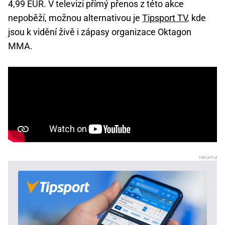
4,99 EUR. V televizi přímý přenos z této akce
nepoběží, možnou alternativou je
Tipsport TV
, kde
jsou k vidění živě i zápasy organizace Oktagon
MMA.