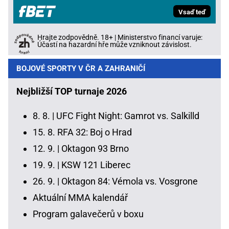
Vsaď teď
Hrajte zodpovědně. 18+ | Ministerstvo financí varuje:
Účastí na hazardní hře může vzniknout závislost.
BOJOVÉ SPORTY V ČR A ZAHRANIČÍ
Nejbližší TOP turnaje 2026
8. 8. |
UFC Fight Night: Gamrot vs. Salkilld
15. 8.
RFA 32: Boj o Hrad
12. 9. |
Oktagon 93 Brno
19. 9. |
KSW 121 Liberec
26. 9. |
Oktagon 84: Vémola vs. Vosgrone
Aktuální MMA kalendář
Program galavečerů v boxu