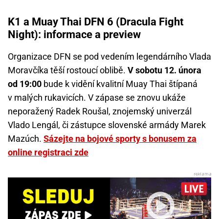
K1 a Muay Thai DFN 6 (Dracula Fight
Night): informace a preview
Organizace DFN se pod vedením legendárního Vlada
Moravčíka těší rostoucí oblibě.
V sobotu 12. února
od 19:00
bude k vidění kvalitní Muay Thai štípaná
v malých rukavicích. V zápase se znovu ukáže
neporažený Radek Roušal, znojemský univerzál
Vlado Lengál, či zástupce slovenské armády Marek
Mazúch.
Sázejte na bojové sporty s bonusem za
online registraci zde