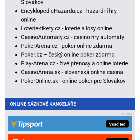
Slovákov
EncyklopedieHazardu.cz - hazardní hry
online
Loterie-tikety.cz - loterie a losy online
CasinoAutomaty.cz - casino hry automaty
PokerArena.cz - poker online zdarma
Poker.cz – český online poker zdarma
Play-Arena.cz - živé přenosy a online loterie
CasinoArena.sk - slovenská online casina
PokerOnline.sk - online poker pre Slovákov
ONLINE SÁZKOVÉ KANCELÁŘE
Vsaď teď