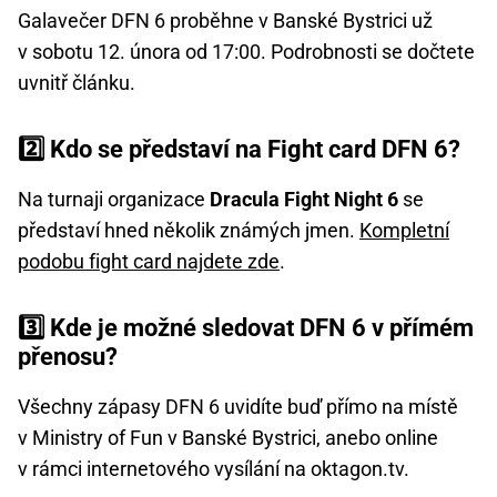
Galavečer DFN 6 proběhne v Banské Bystrici už
v sobotu 12. února od 17:00. Podrobnosti se dočtete
uvnitř článku.
2️⃣ Kdo se představí na Fight card DFN 6?
Na turnaji organizace
Dracula Fight Night 6
se
představí hned několik známých jmen.
Kompletní
podobu fight card najdete zde
.
3️⃣ Kde je možné sledovat DFN 6 v přímém
přenosu?
Všechny zápasy DFN 6 uvidíte buď přímo na místě
v Ministry of Fun v Banské Bystrici, anebo online
v rámci internetového vysílání na oktagon.tv.