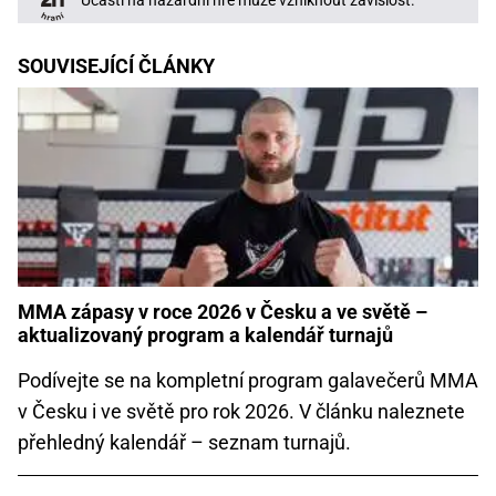
Účastí na hazardní hře může vzniknout závislost.
SOUVISEJÍCÍ ČLÁNKY
MMA zápasy v roce 2026 v Česku a ve světě –
aktualizovaný program a kalendář turnajů
Podívejte se na kompletní program galavečerů MMA
v Česku i ve světě pro rok 2026. V článku naleznete
přehledný kalendář – seznam turnajů.