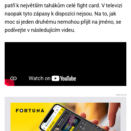
patří k největším tahákům celé fight card. V televizi
naopak tyto zápasy k dispozici nejsou. Na to, jak
moc si jeden druhému nemohou přijít na jméno, se
podívejte v následujícím videu.