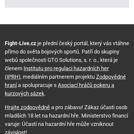
Fight-Live.cz
je přední český portál, který vás vtáhne
přímo do světa bojových sportů. Patří do skupiny
webů společnosti GTO Solutions, s. r. o., která je
členem
Institutu pro regulaci hazardních her
(IPRH)
, mediálním partnerem projektu
Zodpovědné
hraní
a spolupracuje s
Asociací hráčů pokeru a
kurzových sázek
.
Hrajte zodpovědně
a pro zábavu! Zákaz účasti osob
mladších 18 let na hazardní hře. Ministerstvo financí
varuje: Účastí na hazardní hře může vzniknout
závislost!