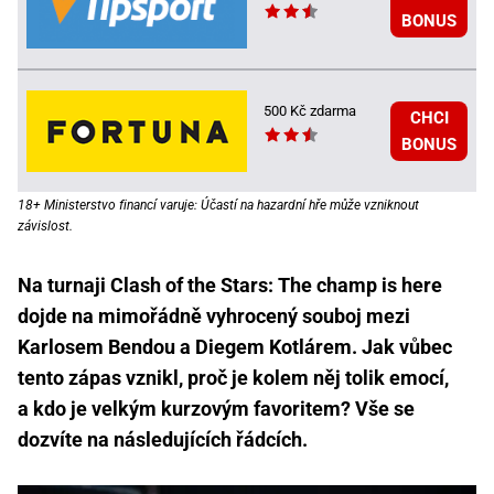
BONUS
500 Kč zdarma
CHCI
BONUS
18+ Ministerstvo financí varuje: Účastí na hazardní hře může vzniknout
závislost.
Na turnaji Clash of the Stars: The champ is here
dojde na mimořádně vyhrocený souboj mezi
Karlosem Bendou a Diegem Kotlárem. Jak vůbec
tento zápas vznikl, proč je kolem něj tolik emocí,
a kdo je velkým kurzovým favoritem? Vše se
dozvíte na následujících řádcích.