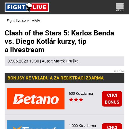
Fight-live.cz
>
MMA
Clash of the Stars 5: Karlos Benda
vs. Diego Kotlár kurzy, tip
a livestream
07.06.2023 13:30 | Autor:
Marek Hruška
BONUSY KE VKLADU A ZA REGISTRACI ZDARMA
600 Kč zdarma
CHCI
BONUS
1 000 Kč zdarma
CHCI