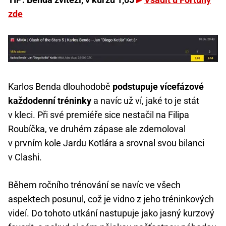
zde
Karlos Benda dlouhodobě
podstupuje vícefázové
každodenní tréninky
a navíc už ví, jaké to je stát
v kleci. Při své premiéře sice nestačil na Filipa
Roubíčka, ve druhém zápase ale zdemoloval
v prvním kole Jardu Kotlára a srovnal svou bilanci
v Clashi.
Během ročního trénování se navíc ve všech
aspektech posunul, což je vidno z jeho tréninkových
videí. Do tohoto utkání nastupuje jako jasný kurzový