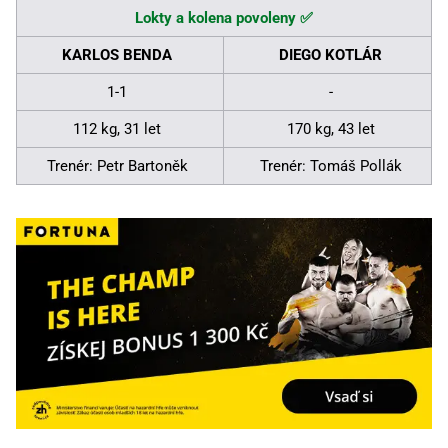
Lokty a kolena povoleny ✅
KARLOS BENDA
DIEGO KOTLÁR
1-1
-
112 kg, 31 let
170 kg, 43 let
Trenér: Petr Bartoněk
Trenér: Tomáš Pollák