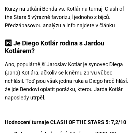
Kurzy na utkání Benda vs. Kotlár na turnaji Clash of
the Stars 5 výrazně favorizují jednoho z bijců.
Předzápasovou analýzu a info najdete v článku.
2️⃣ Je Diego Kotlár rodina s Jardou
Kotlárem?
Ano, populárnější Jaroslav Kotlár je synovec Diega
(Jana) Kotlára, ačkoliv se k němu zprvu vůbec
nehlásil. Teď jsou však jedna ruka a Diego hrdě hlásí,
že jde Bendovi oplatit porážku, kterou Jarda Kotlár
naposledy utrpěl.
Hodnocení turnaje CLASH OF THE STARS 5: 7,2/10