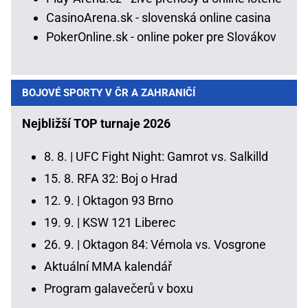
CasinoArena.sk - slovenská online casina
PokerOnline.sk - online poker pre Slovákov
BOJOVÉ SPORTY V ČR A ZAHRANIČÍ
Nejbližší TOP turnaje 2026
8. 8. |
UFC Fight Night: Gamrot vs. Salkilld
15. 8.
RFA 32: Boj o Hrad
12. 9. |
Oktagon 93 Brno
19. 9. |
KSW 121 Liberec
26. 9. |
Oktagon 84: Vémola vs. Vosgrone
Aktuální MMA kalendář
Program galavečerů v boxu