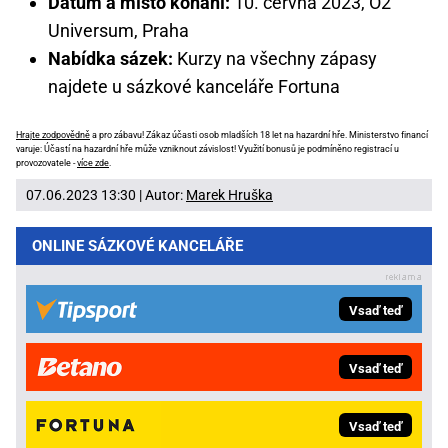
Datum a místo konání:
10. června 2023, O2
Universum, Praha
Nabídka sázek:
Kurzy na všechny zápasy
najdete u sázkové kanceláře Fortuna
Hrajte zodpovědně
a pro zábavu! Zákaz účasti osob mladších 18 let na hazardní hře. Ministerstvo financí
varuje: Účastí na hazardní hře může vzniknout závislost! Využití bonusů je podmíněno registrací u
provozovatele -
více zde
.
07.06.2023 13:30 | Autor:
Marek Hruška
ONLINE SÁZKOVÉ KANCELÁŘE
Vsaď teď
Vsaď teď
Vsaď teď