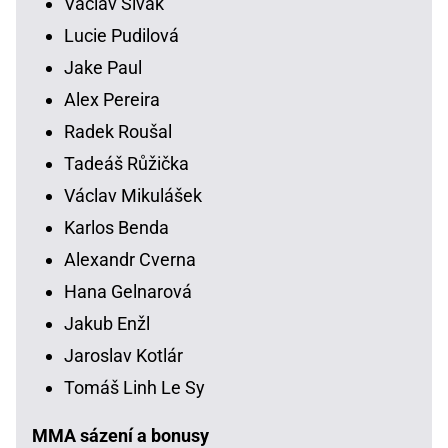
Václav Sivák
Lucie Pudilová
Jake Paul
Alex Pereira
Radek Roušal
Tadeáš Růžička
Václav Mikulášek
Karlos Benda
Alexandr Cverna
Hana Gelnarová
Jakub Enžl
Jaroslav Kotlár
Tomáš Linh Le Sy
MMA sázení a bonusy