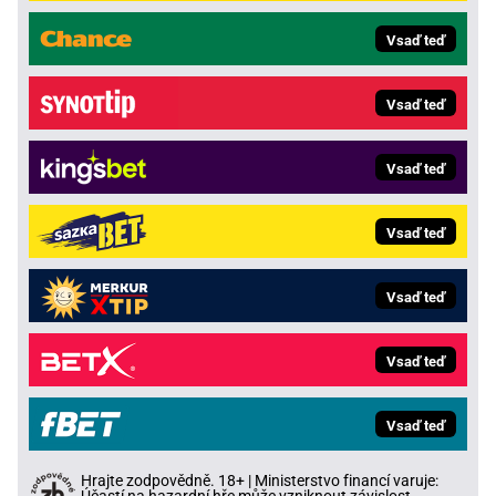
Vsaď teď
Vsaď teď
Vsaď teď
Vsaď teď
Vsaď teď
Vsaď teď
Vsaď teď
Hrajte zodpovědně. 18+ | Ministerstvo financí varuje: