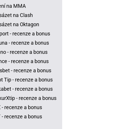
ení na MMA
sázet na Clash
sázet na Oktagon
port - recenze a bonus
una - recenze a bonus
no - recenze a bonus
ce - recenze a bonus
sbet - recenze a bonus
t Tip - recenze a bonus
abet - recenze a bonus
urXtip - recenze a bonus
 - recenze a bonus
 - recenze a bonus