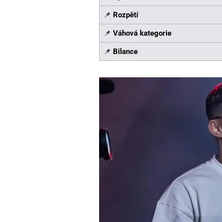
📌
Rozpětí
📌
Váhová kategorie
📌
Bilance