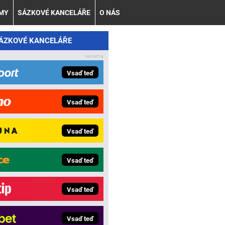
AMY
SÁZKOVÉ KANCELÁŘE
O NÁS
SÁZKOVÉ KANCELÁŘE
Vsaď teď
Vsaď teď
Vsaď teď
Vsaď teď
Vsaď teď
Vsaď teď