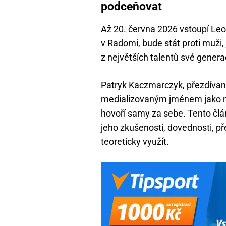
podceňovat
Až 20. června 2026 vstoupí Le
v Radomi, bude stát proti muži
z největších talentů své genera
Patryk Kaczmarczyk, přezdívaný
medializovaným jménem jako něk
hovoří samy za sebe. Tento člán
jeho zkušenosti, dovednosti, pře
teoreticky využít.