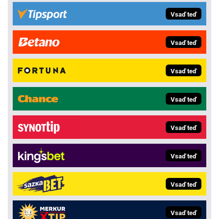
Vsaď teď
Vsaď teď
Vsaď teď
Vsaď teď
Vsaď teď
Vsaď teď
Vsaď teď
Vsaď teď