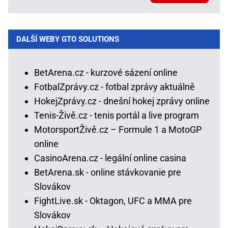
DALŠÍ WEBY GTO SOLUTIONS
BetArena.cz - kurzové sázení online
FotbalZprávy.cz - fotbal zprávy aktuálně
HokejZprávy.cz - dnešní hokej zprávy online
Tenis-Živě.cz - tenis portál a live program
MotorsportŽivě.cz – Formule 1 a MotoGP
online
CasinoArena.cz - legální online casina
BetArena.sk - online stávkovanie pre
Slovákov
FightLive.sk - Oktagon, UFC a MMA pre
Slovákov