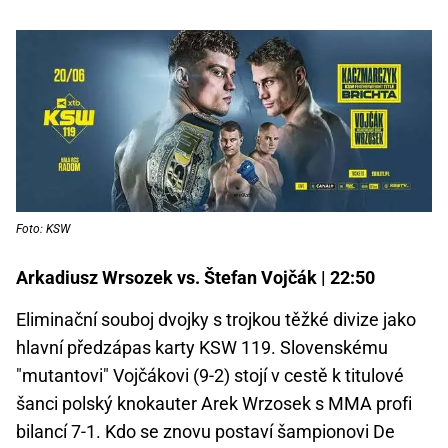
Foto: KSW
Arkadiusz Wrsozek vs. Štefan Vojčák | 22:50
Eliminační souboj dvojky s trojkou těžké divize jako
hlavní předzápas karty KSW 119. Slovenskému
"mutantovi" Vojčákovi (9-2) stojí v cestě k titulové
šanci polský knokauter Arek Wrzosek s MMA profi
bilancí 7-1. Kdo se znovu postaví šampionovi De