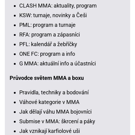
CLASH MMA: aktuality, program
KSW: turnaje, novinky a Češi
PML: program a turnaje
RFA: program a zápasníci
PFL: kalendář a žebříčky
ONE FC: program a info
G MMA: aktuální info a účastníci
Průvodce světem MMA a boxu
Pravidla, techniky a bodování
Váhové kategorie v MMA
Jak dělají váhu MMA bojovníci
Submise v MMA: škrcení a páky
Jak vznikají karfiolové uši