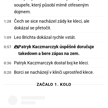
soupeře, který působí mírně otřeseným
dojmem.
Čech se sice nacházel zády ke kleci, ale
1:28
dokázal se přetočit.
Leo Brichta dokázal rychle vstát.
1:09
🤼
Patryk Kaczmarczyk úspěšně doručuje
0:57
takedown a bere zápas na zem.
Patryk Kaczmarczyk dostal boj ke kleci.
0:36
Borci se nacházejí v klinči uprostřed klece.
0:20
ZAČALO 1. KOLO