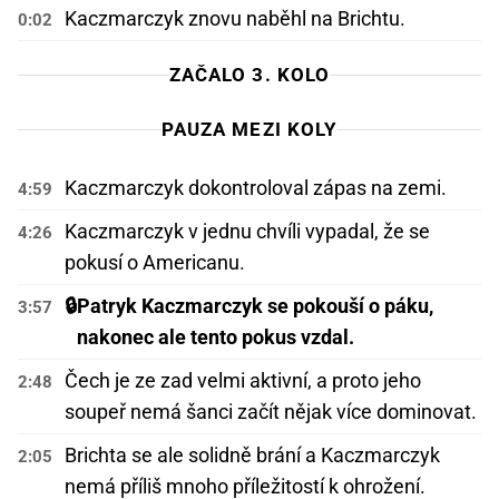
Kaczmarczyk znovu naběhl na Brichtu.
0:02
ZAČALO 3. KOLO
PAUZA MEZI KOLY
Kaczmarczyk dokontroloval zápas na zemi.
4:59
Kaczmarczyk v jednu chvíli vypadal, že se
4:26
pokusí o Americanu.
🔒
Patryk Kaczmarczyk se pokouší o páku,
3:57
nakonec ale tento pokus vzdal.
Čech je ze zad velmi aktivní, a proto jeho
2:48
soupeř nemá šanci začít nějak více dominovat.
Brichta se ale solidně brání a Kaczmarczyk
2:05
nemá příliš mnoho příležitostí k ohrožení.