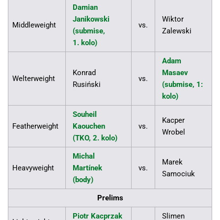
Damian
Janikowski
Wiktor
Middleweight
vs.
(submise,
Zalewski
1. kolo)
Adam
Konrad
Masaev
Welterweight
vs.
Rusiński
(submise, 1:
kolo)
Souheil
Kacper
Featherweight
Kaouchen
vs.
Wrobel
(TKO, 2. kolo)
Michal
Marek
Heavyweight
Martínek
vs.
Samociuk
(body)
Prelims
Piotr Kacprzak
Slimen